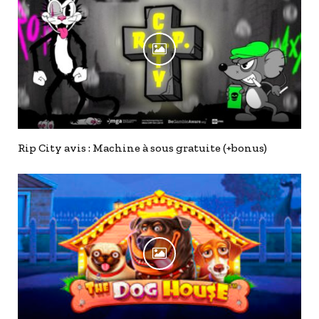
Rip City avis : Machine à sous gratuite (+bonus)