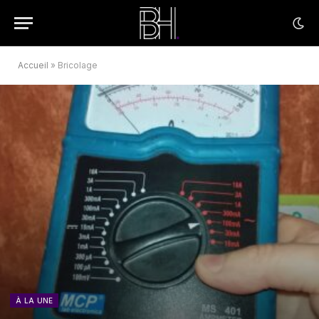
Accueil
»
Bricolage
À LA UNE