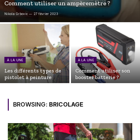
Comment utiliser un ampèremètre ?
Nikola Grbovic
27 février 2023
À LA UNE
À LA UNE
Les différents types de
Comment utiliser son
pistolet à peinture
booster batterie ?
BROWSING:
BRICOLAGE