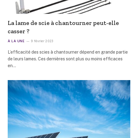
La lame de scie à chantourner peut-elle
casser ?
À LA UNE
9 février 2023
L’efficacité des scies à chantourner dépend en grande partie
de leurs lames. Ces dernières sont plus ou moins efficaces
en…