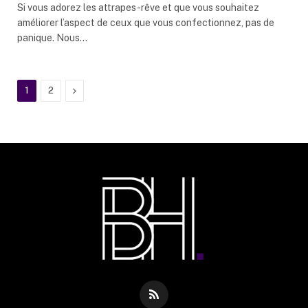
Si vous adorez les attrapes-rêve et que vous souhaitez
améliorer l’aspect de ceux que vous confectionnez, pas de
panique. Nous…
Next
1
2
RSS