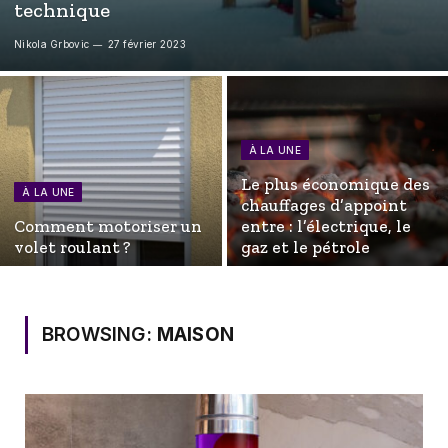
technique
Nikola Grbovic
27 février 2023
À LA UNE
Le plus économique des
À LA UNE
chauffages d’appoint
Comment motoriser un
entre : l’électrique, le
volet roulant ?
gaz et le pétrole
BROWSING:
MAISON