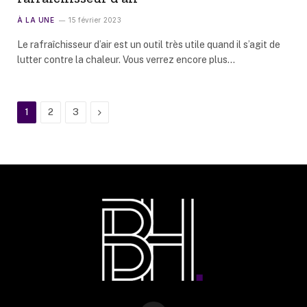
À LA UNE
15 février 2023
Le rafraîchisseur d’air est un outil très utile quand il s’agit de
lutter contre la chaleur. Vous verrez encore plus…
Next
1
2
3