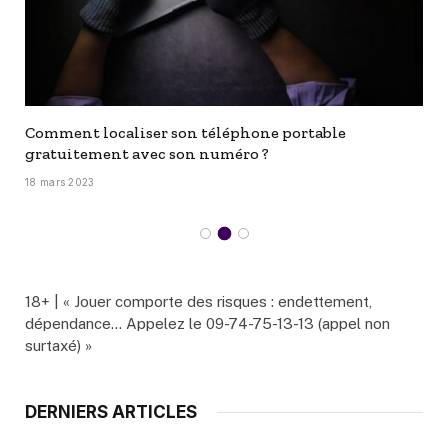
Comment localiser son téléphone portable
gratuitement avec son numéro ?
18 mars 2023
18+ | « Jouer comporte des risques : endettement,
dépendance… Appelez le 09-74-75-13-13 (appel non
surtaxé) »
DERNIERS ARTICLES