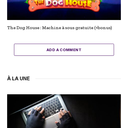
The Dog House : Machine à sous gratuite (+bonus)
ADD A COMMENT
À LA UNE