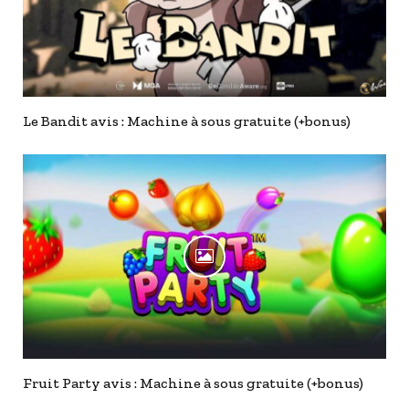
Le Bandit avis : Machine à sous gratuite (+bonus)
Fruit Party avis : Machine à sous gratuite (+bonus)