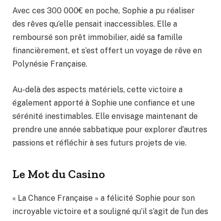
Avec ces 300 000€ en poche, Sophie a pu réaliser
des rêves qu’elle pensait inaccessibles. Elle a
remboursé son prêt immobilier, aidé sa famille
financièrement, et s’est offert un voyage de rêve en
Polynésie Française.
Au-delà des aspects matériels, cette victoire a
également apporté à Sophie une confiance et une
sérénité inestimables. Elle envisage maintenant de
prendre une année sabbatique pour explorer d’autres
passions et réfléchir à ses futurs projets de vie.
Le Mot du Casino
« La Chance Française » a félicité Sophie pour son
incroyable victoire et a souligné qu’il s’agit de l’un des