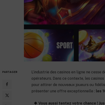
27 février 2023
L’industrie des casinos en ligne ne cesse d
PARTAGER
opérateurs. Dans ce contexte, les casinos
pour attirer de nouveaux joueurs ou fidélis
présenter une offre exceptionnelle :
les 
🍀 Vous aussi tentez votre chance ! Jus