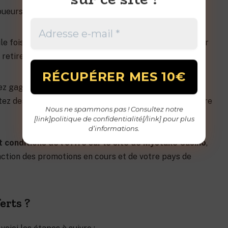
oueurs, qui ne possèdent pas encore de compte sur
ule fois et ne peuvent être retirés immédiatement. Pour
retirer, vous devrez remplir les conditions de mise du
 gagner avec ce bonus est généralement limité, par
z des gains supérieurs, ils seront annulés lors de votre
Nous ne spammons pas ! Consultez notre
[link]politique de confidentialité[/link] pour plus
d’informations.
 conditions de l’offre sur le site de Mystake Casino
,
nction des promotions en cours et de votre pays de
erts ?