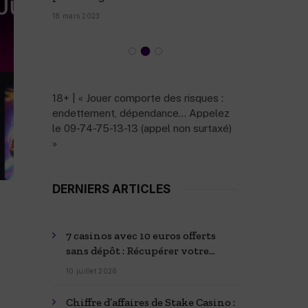
27 février 2
numéro ?
18 mars 2023
18+ | « Jouer comporte des risques :
endettement, dépendance… Appelez
le 09-74-75-13-13 (appel non surtaxé)
»
DERNIERS ARTICLES
7 casinos avec 10 euros offerts
sans dépôt : Récupérer votre
bonus
10 juillet 2026
Chiffre d’affaires de Stake Casino :