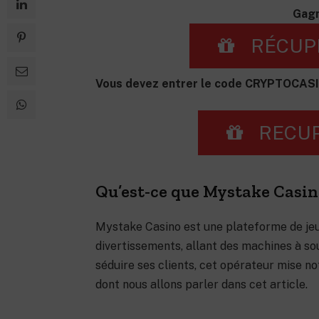
Gagn
RÉCUP
Vous devez entrer le code CRYPTOCASINO
RECUP
Qu’est-ce que Mystake Casin
Mystake Casino est une plateforme de jeux
divertissements, allant des machines à sou
séduire ses clients, cet opérateur mise 
dont nous allons parler dans cet article.