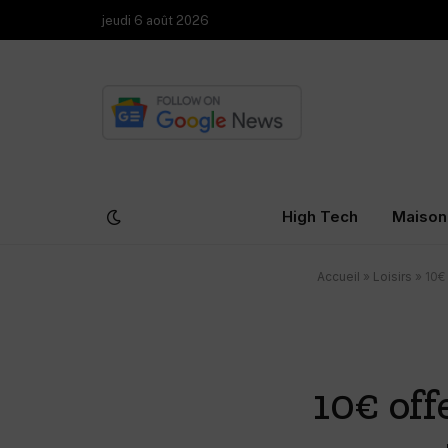
jeudi 6 août 2026
High Tech
Maison
Accueil
»
Loisirs
»
10€
10€ off