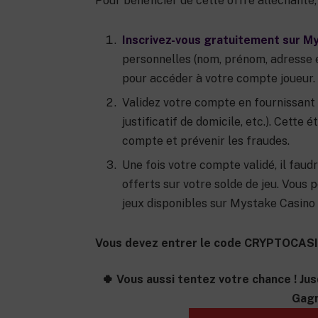
Pour bénéficier de cette offre alléchante, 
Inscrivez-vous gratuitement sur M
personnelles (nom, prénom, adresse e-
pour accéder à votre compte joueur.
Validez votre compte en fournissant l
justificatif de domicile, etc.). Cette
compte et prévenir les fraudes.
Une fois votre compte validé, il fa
offerts sur votre solde de jeu. Vous
jeux disponibles sur Mystake Casino
Vous devez entrer le code CRYPTOCASINO
🍀 Vous aussi tentez votre chance ! Jus
Gagn