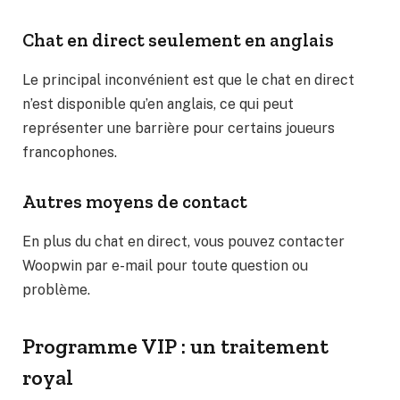
Chat en direct seulement en anglais
Le principal inconvénient est que le chat en direct
n’est disponible qu’en anglais, ce qui peut
représenter une barrière pour certains joueurs
francophones.
Autres moyens de contact
En plus du chat en direct, vous pouvez contacter
Woopwin par e-mail pour toute question ou
problème.
Programme VIP : un traitement
royal