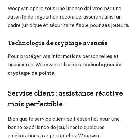
Woopwin opère sous une licence délivrée par une
autorité de régulation reconnue, assurant ainsi un
cadre juridique et sécuritaire fiable pour ses joueurs.
Technologie de cryptage avancée
Pour protéger vos informations personnelles et
financières, Woopwin utilise des
technologies de
cryptage de pointe
.
Service client : assistance réactive
mais perfectible
Bien que le service client soit essentiel pour une
bonne expérience de jeu, il reste quelques
améliorations à apporter chez Woopwin.