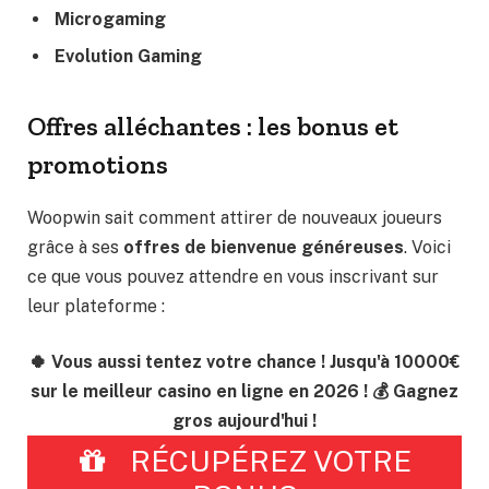
Microgaming
Evolution Gaming
Offres alléchantes : les bonus et
promotions
Woopwin sait comment attirer de nouveaux joueurs
grâce à ses
offres de bienvenue généreuses
. Voici
ce que vous pouvez attendre en vous inscrivant sur
leur plateforme :
🍀 Vous aussi tentez votre chance ! Jusqu'à 10000€
sur le meilleur casino en ligne en 2026 ! 💰 Gagnez
gros aujourd'hui !
RÉCUPÉREZ VOTRE