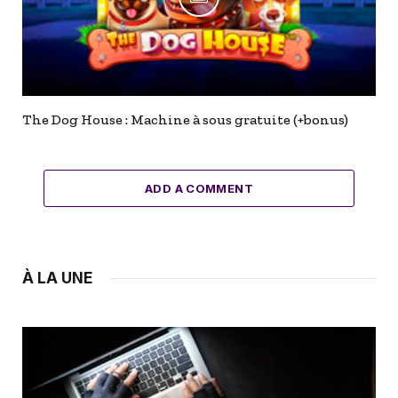
The Dog House : Machine à sous gratuite (+bonus)
ADD A COMMENT
À LA UNE