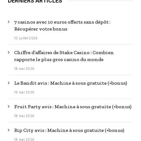
DERNIERS ARTICLES
7 casinos avec 10 euros offerts sans dépôt :
Récupérer votre bonus
10 juillet 2026
Chiffre d’affaires de Stake Casino : Combien
rapporte le plus gros casino du monde
18 mai 2026
Le Bandit avis : Machine à sous gratuite (+bonus)
18 mai 2026
Fruit Party avis : Machine à sous gratuite (+bonus)
18 mai 2026
Rip City avis : Machine à sous gratuite (+bonus)
18 mai 2026