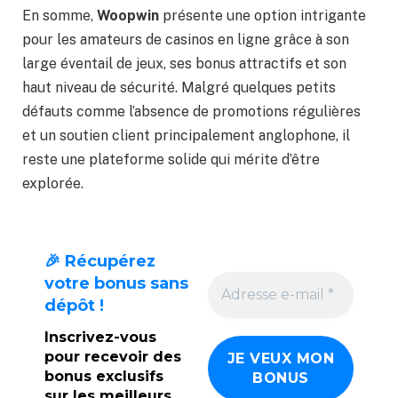
En somme,
Woopwin
présente une option intrigante
pour les amateurs de casinos en ligne grâce à son
large éventail de jeux, ses bonus attractifs et son
haut niveau de sécurité. Malgré quelques petits
défauts comme l’absence de promotions régulières
et un soutien client principalement anglophone, il
reste une plateforme solide qui mérite d’être
explorée.
🎉 Récupérez
votre bonus sans
dépôt !
Inscrivez-vous
pour recevoir des
bonus exclusifs
sur les meilleurs