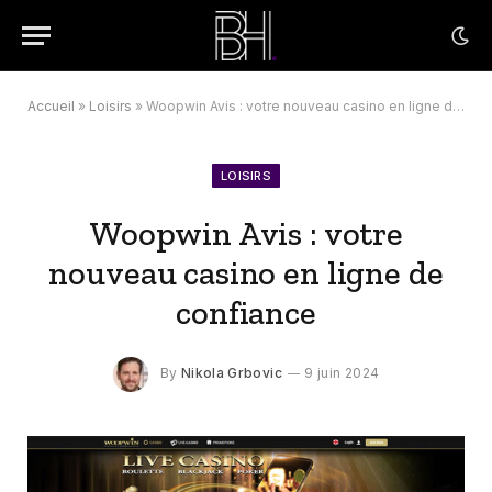
Accueil
»
Loisirs
»
Woopwin Avis : votre nouveau casino en ligne de confiance
LOISIRS
Woopwin Avis : votre
nouveau casino en ligne de
confiance
By
Nikola Grbovic
9 juin 2024