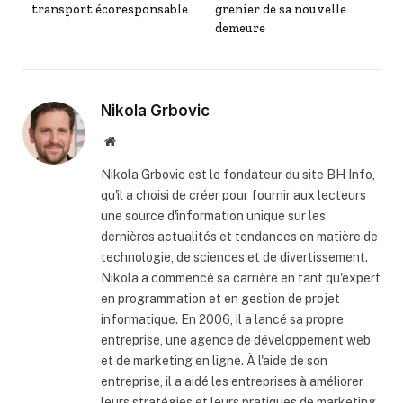
transport écoresponsable
grenier de sa nouvelle
demeure
Nikola Grbovic
Website
Nikola Grbovic est le fondateur du site BH Info,
qu'il a choisi de créer pour fournir aux lecteurs
une source d'information unique sur les
dernières actualités et tendances en matière de
technologie, de sciences et de divertissement.
Nikola a commencé sa carrière en tant qu'expert
en programmation et en gestion de projet
informatique. En 2006, il a lancé sa propre
entreprise, une agence de développement web
et de marketing en ligne. À l'aide de son
entreprise, il a aidé les entreprises à améliorer
leurs stratégies et leurs pratiques de marketing