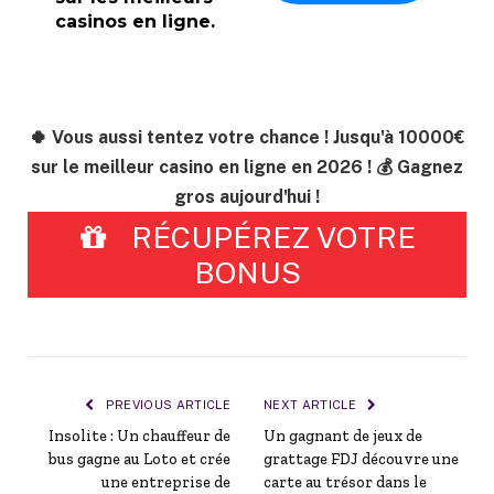
casinos en ligne.
🍀 Vous aussi tentez votre chance ! Jusqu'à 10000€
sur le meilleur casino en ligne en 2026 ! 💰 Gagnez
gros aujourd'hui !
RÉCUPÉREZ VOTRE
BONUS
PREVIOUS ARTICLE
NEXT ARTICLE
Insolite : Un chauffeur de
Un gagnant de jeux de
bus gagne au Loto et crée
grattage FDJ découvre une
une entreprise de
carte au trésor dans le