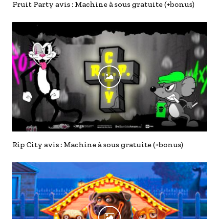
Fruit Party avis : Machine à sous gratuite (+bonus)
Rip City avis : Machine à sous gratuite (+bonus)