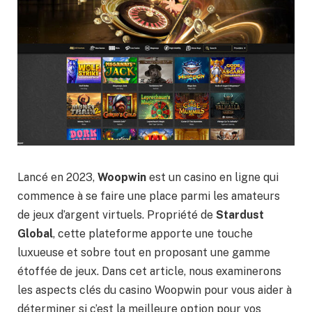
Lancé en 2023,
Woopwin
est un casino en ligne qui
commence à se faire une place parmi les amateurs
de jeux d’argent virtuels. Propriété de
Stardust
Global
, cette plateforme apporte une touche
luxueuse et sobre tout en proposant une gamme
étoffée de jeux. Dans cet article, nous examinerons
les aspects clés du casino Woopwin pour vous aider à
déterminer si c’est la meilleure option pour vos