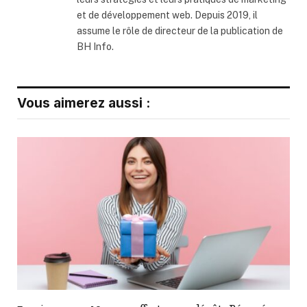
et de développement web. Depuis 2019, il
assume le rôle de directeur de la publication de
BH Info.
Vous aimerez aussi :