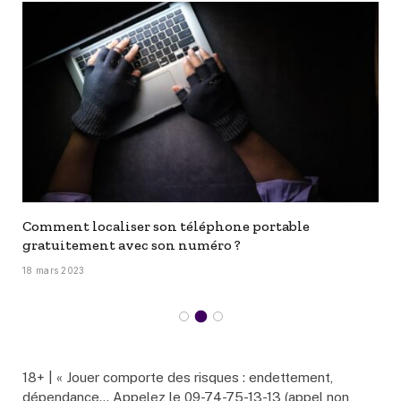
Comment localiser son téléphone portable
gratuitement avec son numéro ?
18 mars 2023
18+ | « Jouer comporte des risques : endettement,
dépendance… Appelez le 09-74-75-13-13 (appel non