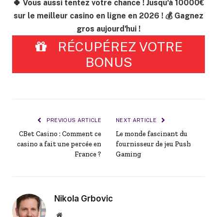
🍀 Vous aussi tentez votre chance ! Jusqu'à 10000€
sur le meilleur casino en ligne en 2026 ! 💰 Gagnez
gros aujourd'hui !
RÉCUPÉREZ VOTRE
BONUS
PREVIOUS ARTICLE
NEXT ARTICLE
CBet Casino : Comment ce
Le monde fascinant du
casino a fait une percée en
fournisseur de jeu Push
France ?
Gaming
Nikola Grbovic
Website