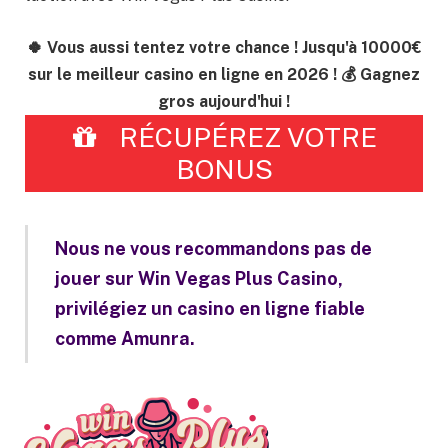
🍀 Vous aussi tentez votre chance ! Jusqu'à 10000€
sur le meilleur casino en ligne en 2026 ! 💰 Gagnez
gros aujourd'hui !
RÉCUPÉREZ VOTRE
BONUS
Nous ne vous recommandons pas de
jouer sur Win Vegas Plus Casino,
privilégiez un casino en ligne fiable
comme Amunra.