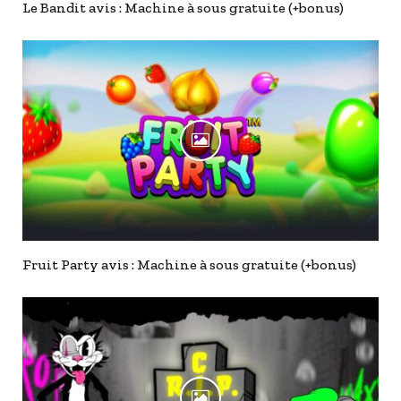
Le Bandit avis : Machine à sous gratuite (+bonus)
Fruit Party avis : Machine à sous gratuite (+bonus)