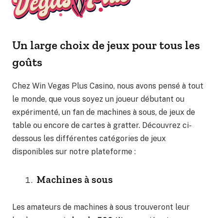
Un large choix de jeux pour tous les
goûts
Chez Win Vegas Plus Casino, nous avons pensé à tout
le monde, que vous soyez un joueur débutant ou
expérimenté, un fan de machines à sous, de jeux de
table ou encore de cartes à gratter. Découvrez ci-
dessous les différentes catégories de jeux
disponibles sur notre plateforme :
Machines à sous
Les amateurs de machines à sous trouveront leur