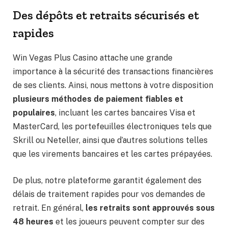
Des dépôts et retraits sécurisés et
rapides
Win Vegas Plus Casino attache une grande
importance à la sécurité des transactions financières
de ses clients. Ainsi, nous mettons à votre disposition
plusieurs méthodes de paiement fiables et
populaires
, incluant les cartes bancaires Visa et
MasterCard, les portefeuilles électroniques tels que
Skrill ou Neteller, ainsi que d’autres solutions telles
que les virements bancaires et les cartes prépayées.
De plus, notre plateforme garantit également des
délais de traitement rapides pour vos demandes de
retrait. En général,
les retraits sont approuvés sous
48 heures
et les joueurs peuvent compter sur des