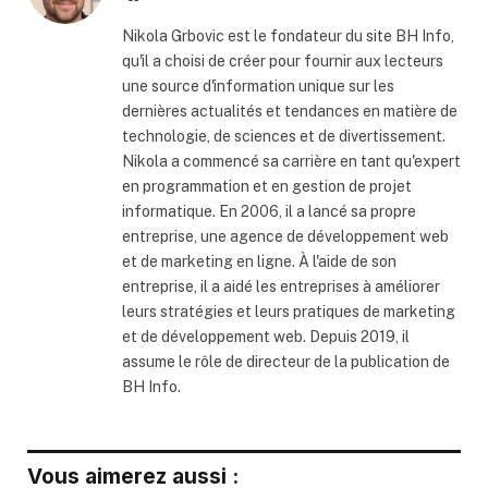
Nikola Grbovic est le fondateur du site BH Info,
qu'il a choisi de créer pour fournir aux lecteurs
une source d'information unique sur les
dernières actualités et tendances en matière de
technologie, de sciences et de divertissement.
Nikola a commencé sa carrière en tant qu'expert
en programmation et en gestion de projet
informatique. En 2006, il a lancé sa propre
entreprise, une agence de développement web
et de marketing en ligne. À l'aide de son
entreprise, il a aidé les entreprises à améliorer
leurs stratégies et leurs pratiques de marketing
et de développement web. Depuis 2019, il
assume le rôle de directeur de la publication de
BH Info.
Vous aimerez aussi :