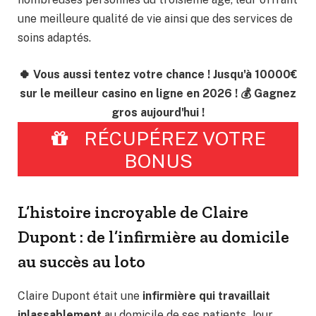
une meilleure qualité de vie ainsi que des services de
soins adaptés.
🍀 Vous aussi tentez votre chance ! Jusqu'à 10000€
sur le meilleur casino en ligne en 2026 ! 💰 Gagnez
gros aujourd'hui !
RÉCUPÉREZ VOTRE
BONUS
L’histoire incroyable de Claire
Dupont : de l’infirmière au domicile
au succès au loto
Claire Dupont était une
infirmière qui travaillait
inlassablement
au domicile de ses patients. Jour