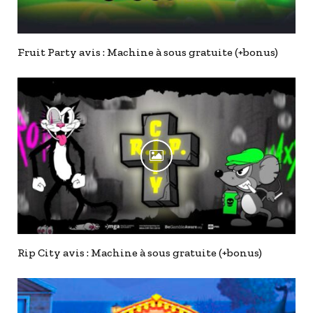
Fruit Party avis : Machine à sous gratuite (+bonus)
Rip City avis : Machine à sous gratuite (+bonus)