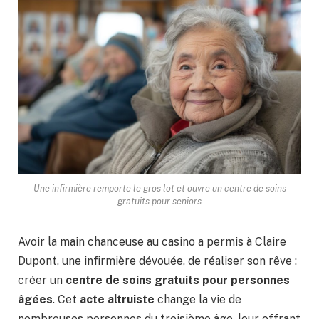
Une infirmière remporte le gros lot et ouvre un centre de soins
gratuits pour seniors
Avoir la main chanceuse au casino a permis à Claire
Dupont, une infirmière dévouée, de réaliser son rêve :
créer un
centre de soins gratuits pour personnes
âgées
. Cet
acte altruiste
change la vie de
nombreuses personnes du troisième âge, leur offrant