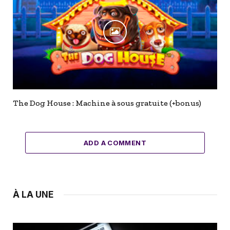
The Dog House : Machine à sous gratuite (+bonus)
ADD A COMMENT
À LA UNE