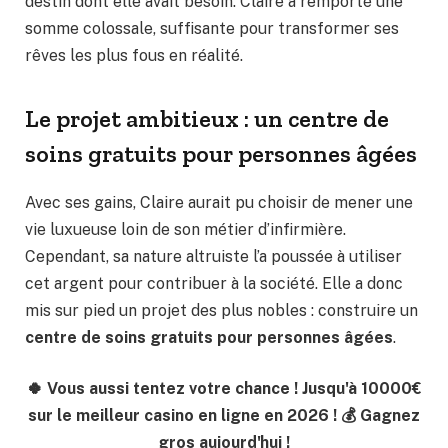
destin dont elle avait besoin. Claire a remporté une
somme colossale, suffisante pour transformer ses
rêves les plus fous en réalité.
Le projet ambitieux : un centre de
soins gratuits pour personnes âgées
Avec ses gains, Claire aurait pu choisir de mener une
vie luxueuse loin de son métier d’infirmière.
Cependant, sa nature altruiste l’a poussée à utiliser
cet argent pour contribuer à la société. Elle a donc
mis sur pied un projet des plus nobles : construire un
centre de soins gratuits pour personnes âgées
.
🍀 Vous aussi tentez votre chance ! Jusqu'à 10000€
sur le meilleur casino en ligne en 2026 ! 💰 Gagnez
gros aujourd'hui !