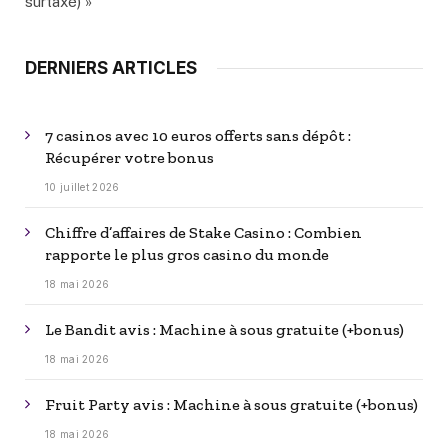
surtaxé) »
DERNIERS ARTICLES
7 casinos avec 10 euros offerts sans dépôt :
Récupérer votre bonus
10 juillet 2026
Chiffre d’affaires de Stake Casino : Combien
rapporte le plus gros casino du monde
18 mai 2026
Le Bandit avis : Machine à sous gratuite (+bonus)
18 mai 2026
Fruit Party avis : Machine à sous gratuite (+bonus)
18 mai 2026