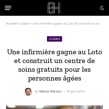
Accueil
»
Loisirs
»
Une infirmière gagne au Loto et construit un centre de soins gratuits pour les personnes âgées
LOISIRS
Une infirmière gagne au Loto
et construit un centre de
soins gratuits pour les
personnes âgées
By
Nikola Grbovic
19 juin 2024