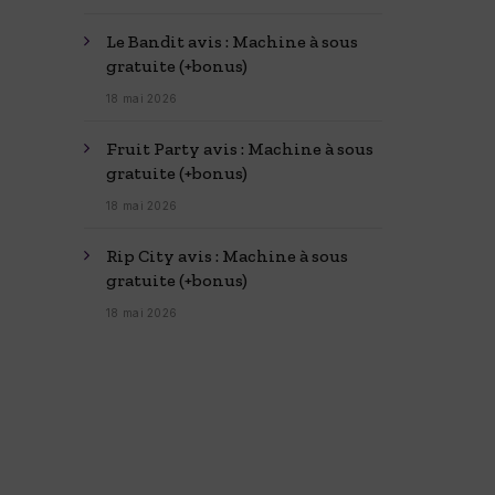
Le Bandit avis : Machine à sous
gratuite (+bonus)
18 mai 2026
Fruit Party avis : Machine à sous
gratuite (+bonus)
18 mai 2026
Rip City avis : Machine à sous
gratuite (+bonus)
18 mai 2026