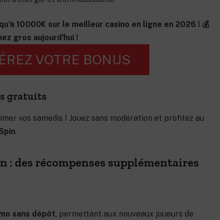
qu'à 10000€ sur le meilleur casino en ligne en 2026 ! 💰
ez gros aujourd'hui !
ÉREZ VOTRE BONUS
s gratuits
nimer vos samedis ! Jouez sans modération et profitez au
Spin
.
n : des récompenses supplémentaires
mo sans dépôt
, permettant aux nouveaux joueurs de