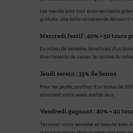
Les mardis sont tout aussi excitants grâ
gratuits. Une belle occasion de découvrir 
Mercredi festif : 40% + 50 tours g
En milieu de semaine, bénéficiez d’un bo
divertissante de casser la routine du mili
Jeudi serein : 35% de bonus
Pour les jeudis, profitez d’un bonus de 
sûrement votre week-end de jeux.
Vendredi gagnant : 40% + 40 tour
Terminez votre semaine en beauté avec 4
quoi vous lancer dans le week-end avec pl