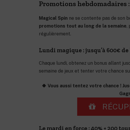
Promotions hebdomadaires : 
Magical Spin
ne se contente pas de son b
promotions tout au long de la semaine
,
régulièrement.
Lundi magique : jusqu’à 600€ de
Chaque lundi, obtenez un bonus allant jus
semaine de jeux et tenter votre chance sur
🍀 Vous aussi tentez votre chance ! Jus
Gagn
RÉCUP
Le mardi en force : 40% + 200 tou