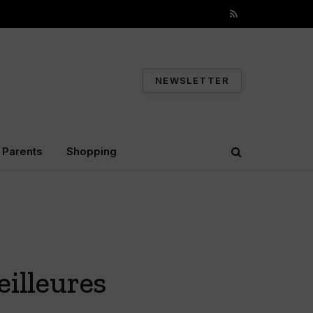
RSS
NEWSLETTER
Parents
Shopping
eilleures