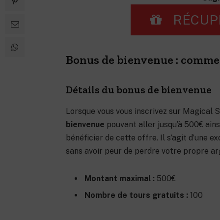
RÉCUP
Bonus de bienvenue : commen
Détails du bonus de bienvenue
Lorsque vous vous inscrivez sur Magical S
bienvenue
pouvant aller jusqu’à 500€ ains
bénéficier de cette offre. Il s’agit d’un
sans avoir peur de perdre votre propre ar
Montant maximal :
500€
Nombre de tours gratuits :
100