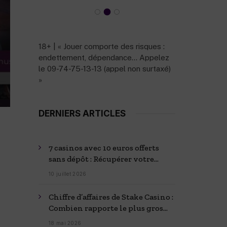
18+ | « Jouer comporte des risques :
endettement, dépendance… Appelez
le 09-74-75-13-13 (appel non surtaxé)
»
DERNIERS ARTICLES
7 casinos avec 10 euros offerts
sans dépôt : Récupérer votre
bonus
10 juillet 2026
Chiffre d’affaires de Stake Casino :
Combien rapporte le plus gros
casino du monde
18 mai 2026