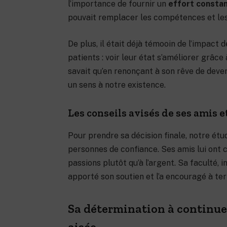
l’importance de fournir un
effort consta
pouvait remplacer les compétences et les 
De plus, il était déjà témooin de l’impac
patients : voir leur état s’améliorer grâce
savait qu’en renonçant à son rêve de deve
un sens à notre existence.
Les conseils avisés de ses amis e
Pour prendre sa décision finale, notre étu
personnes de confiance. Ses amis lui ont c
passions plutôt qu’à l’argent. Sa faculté, 
apporté son soutien et l’a encouragé à te
Sa détermination à continue
aisée