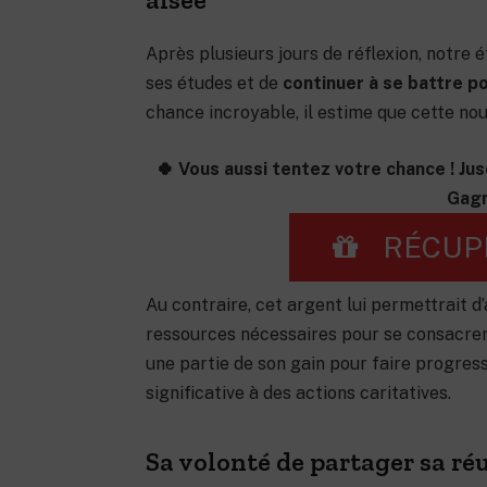
Après plusieurs jours de réflexion, notre
ses études et de
continuer à se battre p
chance incroyable, il estime que cette nou
🍀 Vous aussi tentez votre chance ! Jus
Gagn
RÉCUP
Au contraire, cet argent lui permettrait d
ressources nécessaires pour se consacrer 
une partie de son gain pour faire progres
significative à des actions caritatives.
Sa volonté de partager sa réu