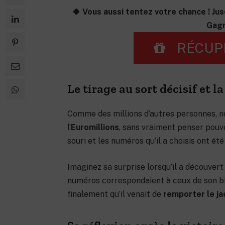
🍀 Vous aussi tentez votre chance ! Jus
Gagn
RÉCUP
Le tirage au sort décisif et la
Comme des millions d’autres personnes, no
l’
Euromillions
, sans vraiment penser pouvoi
souri et les numéros qu’il a choisis ont été 
Imaginez sa surprise lorsqu’il a découvert
numéros correspondaient à ceux de son bille
finalement qu’il venait de
remporter le j