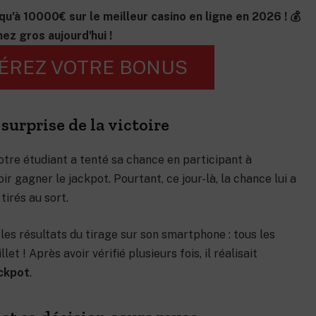
qu'à 10000€ sur le meilleur casino en ligne en 2026 ! 💰
ez gros aujourd'hui !
ÉREZ VOTRE BONUS
 surprise de la victoire
tre étudiant a tenté sa chance en participant à
r gagner le jackpot. Pourtant, ce jour-là, la chance lui a
tirés au sort.
 les résultats du tirage sur son smartphone : tous les
t ! Après avoir vérifié plusieurs fois, il réalisait
ackpot
.