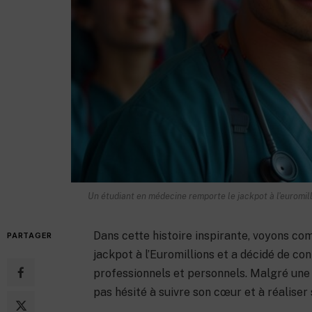
27 février 2023
Un étudiant en médecine remporte le jackpot à l'euromilli
Dans cette histoire inspirante, voyons c
PARTAGER
jackpot à l’Euromillions et a décidé de co
professionnels et personnels. Malgré une v
pas hésité à suivre son cœur et à réaliser 