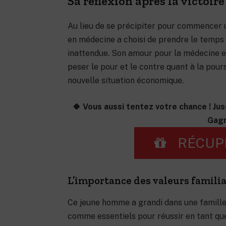
Sa réflexion après la victoir
Au lieu de se précipiter pour commencer u
en médecine a choisi de prendre le temps 
inattendue. Son amour pour la médecine et
peser le pour et le contre quant à la pour
nouvelle situation économique.
🍀 Vous aussi tentez votre chance ! Jus
Gagn
RÉCUP
L’importance des valeurs familia
Ce jeune homme a grandi dans une famille 
comme essentiels pour réussir en tant que