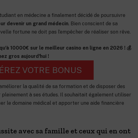
 étudiant en médecine a finalement décidé de poursuivre
our devenir un grand médecin
. Bien conscient de sa
velle fortune ne doit pas l’empêcher de réaliser son rêve.
qu'à 10000€ sur le meilleur casino en ligne en 2026 ! 💰
ez gros aujourd'hui !
ÉREZ VOTRE BONUS
’améliorer la qualité de sa formation et de disposer des
pleinement à ses études. Il souhaitait également utiliser
ser le domaine médical et apporter une aide financière
ssite avec sa famille et ceux qui en ont