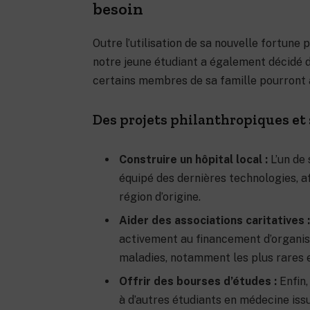
besoin
Outre l’utilisation de sa nouvelle fortune
notre jeune étudiant a également décidé de
certains membres de sa famille pourront a
Des projets philanthropiques et 
Construire un hôpital local :
L’un de 
équipé des dernières technologies, af
région d’origine.
Aider des associations caritatives 
activement au financement d’organisa
maladies, notamment les plus rares 
Offrir des bourses d’études :
Enfin,
à d’autres étudiants en médecine iss