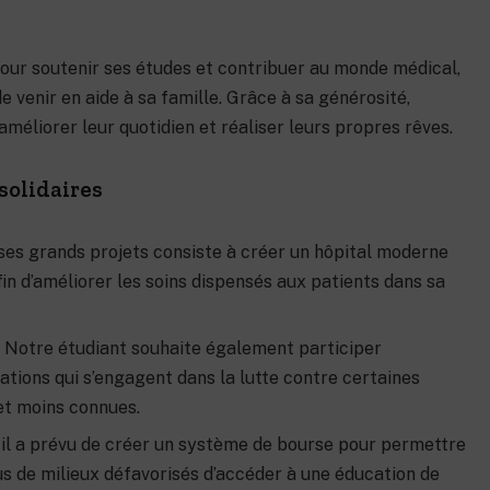
 pour soutenir ses études et contribuer au monde médical,
 venir en aide à sa famille. Grâce à sa générosité,
méliorer leur quotidien et réaliser leurs propres rêves.
solidaires
ses grands projets consiste à créer un hôpital moderne
in d’améliorer les soins dispensés aux patients dans sa
:
Notre étudiant souhaite également participer
tions qui s’engagent dans la lutte contre certaines
et moins connues.
 il a prévu de créer un système de bourse pour permettre
us de milieux défavorisés d’accéder à une éducation de