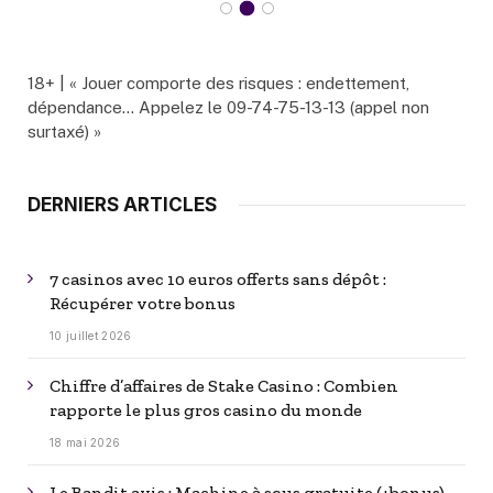
18+ | « Jouer comporte des risques : endettement,
dépendance… Appelez le 09-74-75-13-13 (appel non
surtaxé) »
DERNIERS ARTICLES
7 casinos avec 10 euros offerts sans dépôt :
Récupérer votre bonus
10 juillet 2026
Chiffre d’affaires de Stake Casino : Combien
rapporte le plus gros casino du monde
18 mai 2026
Le Bandit avis : Machine à sous gratuite (+bonus)