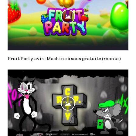
Fruit Party avis : Machine à sous gratuite (+bonus)