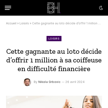
Accueil
»
Loisirs
»
Cette gagnante au loto décide d’offrir 1 million à sa coiffeuse en difficulté financière
LOISIRS
Cette gagnante au loto décide
d’offrir 1 million à sa coiffeuse
en difficulté financière
By
Nikola Grbovic
26 avril 2024