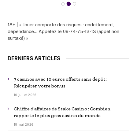
18+ | « Jouer comporte des risques : endettement,
dépendance… Appelez le 09-74-75-13-13 (appel non
surtaxé) »
DERNIERS ARTICLES
7 casinos avec 10 euros offerts sans dépôt :
Récupérer votre bonus
10 juillet 2026
Chiffre d’affaires de Stake Casino : Combien
rapporte le plus gros casino du monde
18 mai 2026