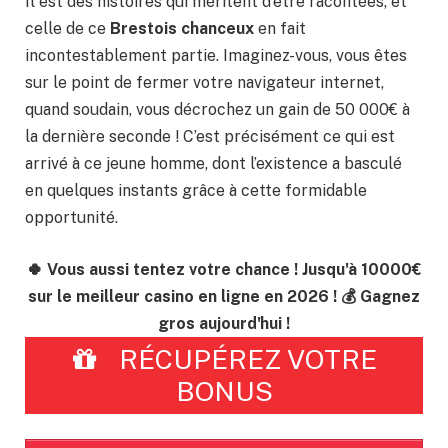
Il est des histoires qui méritent d’être racontées, et
celle de ce
Brestois chanceux
en fait
incontestablement partie. Imaginez-vous, vous êtes
sur le point de fermer votre navigateur internet,
quand soudain, vous décrochez un gain de 50 000€ à
la dernière seconde ! C’est précisément ce qui est
arrivé à ce jeune homme, dont l’existence a basculé
en quelques instants grâce à cette formidable
opportunité.
🍀 Vous aussi tentez votre chance ! Jusqu'à 10000€
sur le meilleur casino en ligne en 2026 ! 💰 Gagnez
gros aujourd'hui !
RÉCUPÉREZ VOTRE
BONUS