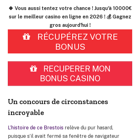
🍀 Vous aussi tentez votre chance ! Jusqu'à 10000€
sur le meilleur casino en ligne en 2026 ! 💰 Gagnez
gros aujourd'hui !
RÉCUPÉREZ VOTRE
BONUS
RECUPERER MON
BONUS CASINO
Un concours de circonstances
incroyable
L’histoire de ce Brestois
relève du pur hasard,
puisque s’il avait fermé sa fenêtre de navigateur