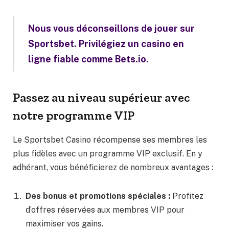
Nous vous déconseillons de jouer sur
Sportsbet. Privilégiez un casino en
ligne fiable comme Bets.io.
Passez au niveau supérieur avec
notre programme VIP
Le Sportsbet Casino récompense ses membres les
plus fidèles avec un programme VIP exclusif. En y
adhérant, vous bénéficierez de nombreux avantages :
Des bonus et promotions spéciales :
Profitez
d’offres réservées aux membres VIP pour
maximiser vos gains.