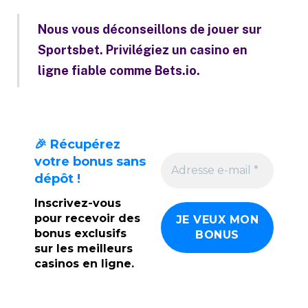
Nous vous déconseillons de jouer sur
Sportsbet. Privilégiez un casino en
ligne fiable comme Bets.io.
🎉 Récupérez
votre bonus sans
dépôt !
Inscrivez-vous
pour recevoir des
bonus exclusifs
sur les meilleurs
casinos en ligne.