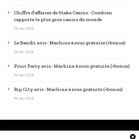
Chiffre d’affaires de Stake Casino : Combien
rapporte le plus gros casino du monde
18 mai 2026
Le Bandit avis : Machine à sous gratuite (+bonus)
18 mai 2026
Fruit Party avis : Machine à sous gratuite (+bonus)
18 mai 2026
Rip City avis : Machine à sous gratuite (+bonus)
18 mai 2026