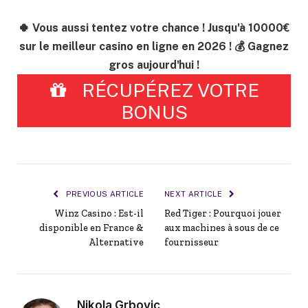
🍀 Vous aussi tentez votre chance ! Jusqu'à 10000€
sur le meilleur casino en ligne en 2026 ! 💰 Gagnez
gros aujourd'hui !
RÉCUPÉREZ VOTRE
BONUS
PREVIOUS ARTICLE
NEXT ARTICLE
Winz Casino : Est-il
Red Tiger : Pourquoi jouer
disponible en France &
aux machines à sous de ce
Alternative
fournisseur
Nikola Grbovic