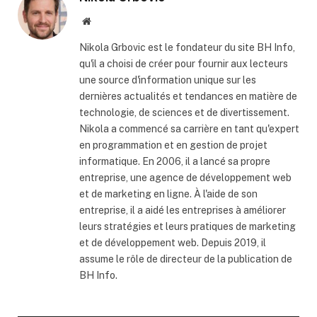
Website
Nikola Grbovic est le fondateur du site BH Info,
qu'il a choisi de créer pour fournir aux lecteurs
une source d'information unique sur les
dernières actualités et tendances en matière de
technologie, de sciences et de divertissement.
Nikola a commencé sa carrière en tant qu'expert
en programmation et en gestion de projet
informatique. En 2006, il a lancé sa propre
entreprise, une agence de développement web
et de marketing en ligne. À l'aide de son
entreprise, il a aidé les entreprises à améliorer
leurs stratégies et leurs pratiques de marketing
et de développement web. Depuis 2019, il
assume le rôle de directeur de la publication de
BH Info.