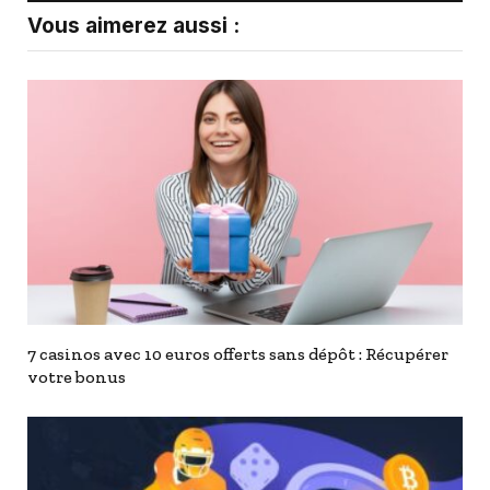
Vous aimerez aussi :
7 casinos avec 10 euros offerts sans dépôt : Récupérer
votre bonus