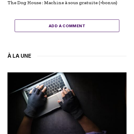
The Dog House : Machine à sous gratuite (+bonus)
ADD A COMMENT
À LA UNE