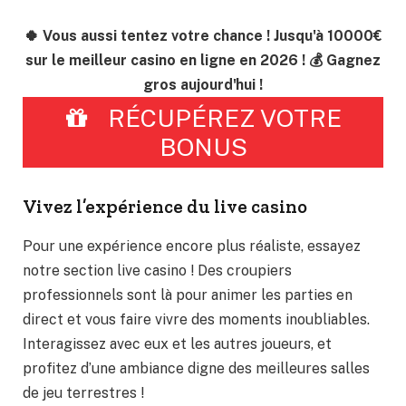
🍀 Vous aussi tentez votre chance ! Jusqu'à 10000€
sur le meilleur casino en ligne en 2026 ! 💰 Gagnez
gros aujourd'hui !
RÉCUPÉREZ VOTRE
BONUS
Vivez l’expérience du live casino
Pour une expérience encore plus réaliste, essayez
notre section live casino ! Des croupiers
professionnels sont là pour animer les parties en
direct et vous faire vivre des moments inoubliables.
Interagissez avec eux et les autres joueurs, et
profitez d’une ambiance digne des meilleures salles
de jeu terrestres !