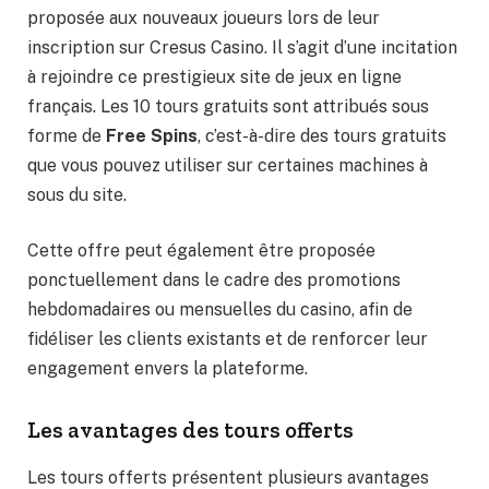
proposée aux nouveaux joueurs lors de leur
inscription sur Cresus Casino. Il s’agit d’une incitation
à rejoindre ce prestigieux site de jeux en ligne
français. Les 10 tours gratuits sont attribués sous
forme de
Free Spins
, c’est-à-dire des tours gratuits
que vous pouvez utiliser sur certaines machines à
sous du site.
Cette offre peut également être proposée
ponctuellement dans le cadre des promotions
hebdomadaires ou mensuelles du casino, afin de
fidéliser les clients existants et de renforcer leur
engagement envers la plateforme.
Les avantages des tours offerts
Les tours offerts présentent plusieurs avantages