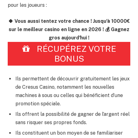
pour les joueurs :
🍀 Vous aussi tentez votre chance ! Jusqu'à 10000€
sur le meilleur casino en ligne en 2026 ! 💰 Gagnez
gros aujourd'hui !
RÉCUPÉREZ VOTRE
BONUS
Ils permettent de découvrir gratuitement les jeux
de Cresus Casino, notamment les nouvelles
machines à sous ou celles qui bénéficient d’une
promotion spéciale.
Ils offrent la possibilité de gagner de l’argent réel
sans risquer ses propres fonds.
Ils constituent un bon moyen de se familiariser