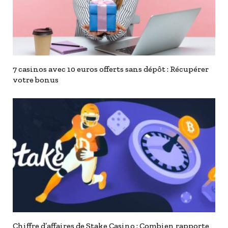
7 casinos avec 10 euros offerts sans dépôt : Récupérer
votre bonus
Chiffre d’affaires de Stake Casino : Combien rapporte