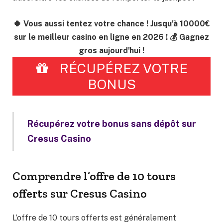
🍀 Vous aussi tentez votre chance ! Jusqu'à 10000€
sur le meilleur casino en ligne en 2026 ! 💰 Gagnez
gros aujourd'hui !
RÉCUPÉREZ VOTRE
BONUS
Récupérez votre bonus sans dépôt sur
Cresus Casino
Comprendre l’offre de 10 tours
offerts sur Cresus Casino
L’offre de 10 tours offerts est généralement