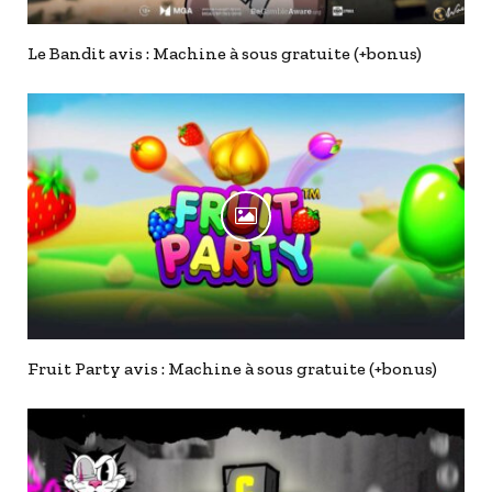
Le Bandit avis : Machine à sous gratuite (+bonus)
Fruit Party avis : Machine à sous gratuite (+bonus)