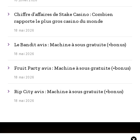
Chiffre d’affaires de Stake Casino : Combien
rapporte le plus gros casino du monde
18 mai 2026
Le Bandit avis : Machine à sous gratuite (+bonus)
18 mai 2026
Fruit Party avis : Machine à sous gratuite (+bonus)
18 mai 2026
Rip City avis : Machine à sous gratuite (+bonus)
18 mai 2026