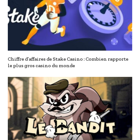
Chiffre d’affaires de Stake Casino : Combien rapporte
le plus gros casino du monde