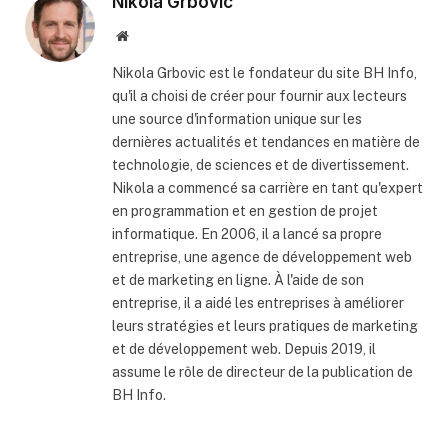
Nikola Grbovic
Website
Nikola Grbovic est le fondateur du site BH Info,
qu'il a choisi de créer pour fournir aux lecteurs
une source d'information unique sur les
dernières actualités et tendances en matière de
technologie, de sciences et de divertissement.
Nikola a commencé sa carrière en tant qu'expert
en programmation et en gestion de projet
informatique. En 2006, il a lancé sa propre
entreprise, une agence de développement web
et de marketing en ligne. À l'aide de son
entreprise, il a aidé les entreprises à améliorer
leurs stratégies et leurs pratiques de marketing
et de développement web. Depuis 2019, il
assume le rôle de directeur de la publication de
BH Info.