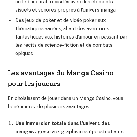
ou le baccarat, revisités avec des éléments
visuels et sonores propres à l’univers manga
Des jeux de poker et de vidéo poker aux
thématiques variées, allant des aventures
fantastiques aux histoires d’amour en passant par
les récits de science-fiction et de combats
épiques
Les avantages du Manga Casino
pour les joueurs
En choisissant de jouer dans un Manga Casino, vous
bénéficierez de plusieurs avantages :
Une immersion totale dans l’univers des
mangas :
grâce aux graphismes époustouflants,