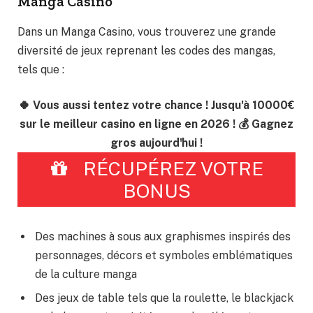
Manga Casino
Dans un Manga Casino, vous trouverez une grande
diversité de jeux reprenant les codes des mangas,
tels que :
🍀 Vous aussi tentez votre chance ! Jusqu'à 10000€
sur le meilleur casino en ligne en 2026 ! 💰 Gagnez
gros aujourd'hui !
RÉCUPÉREZ VOTRE
BONUS
Des machines à sous aux graphismes inspirés des
personnages, décors et symboles emblématiques
de la culture manga
Des jeux de table tels que la roulette, le blackjack