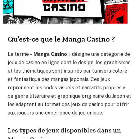
Qu’est-ce que le Manga Casino ?
Le terme «
Manga Casino
» désigne une catégorie de
jeux de casino en ligne dont le design, les graphismes
et les thématiques sont inspirés par l’univers coloré
et fantastique des mangas japonais. Ces jeux
reprennent les codes visuels et narratifs propres à
ce genre littéraire et graphique originaire du Japon et
les adaptent au format des jeux de casino pour offrir
aux joueurs une expérience de jeu unique.
Les types de jeux disponibles dans un