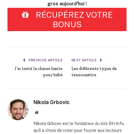
gros aujourd'hui !
RÉCUPÉREZ VOTRE
BONUS
PREVIOUS ARTICLE
NEXT ARTICLE
J’ai testé la chaise haute
Les différents types de
pour bébé
tensiomètre
Nikola Grbovic
Website
Nikola Grbovic est le fondateur du site BH Info,
qu'il a choisi de créer pour fournir aux lecteurs