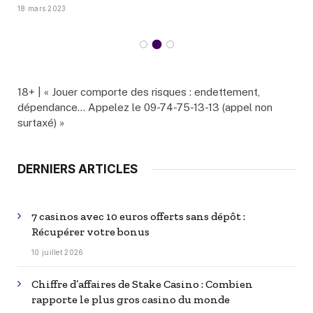
18 mars 2023
18+ | « Jouer comporte des risques : endettement,
dépendance… Appelez le 09-74-75-13-13 (appel non
surtaxé) »
DERNIERS ARTICLES
7 casinos avec 10 euros offerts sans dépôt :
Récupérer votre bonus
10 juillet 2026
Chiffre d’affaires de Stake Casino : Combien
rapporte le plus gros casino du monde