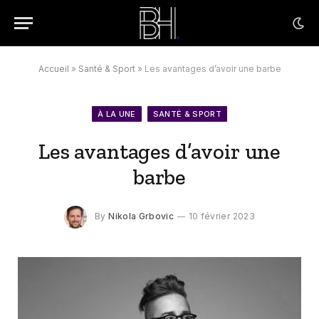
Accueil
»
Santé & Sport
»
Les avantages d’avoir une barbe
À LA UNE
SANTÉ & SPORT
Les avantages d’avoir une
barbe
By
Nikola Grbovic
10 février 2023