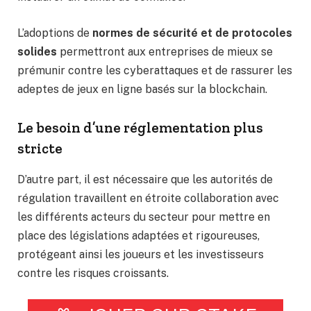
L’adoptions de
normes de sécurité et de protocoles
solides
permettront aux entreprises de mieux se
prémunir contre les cyberattaques et de rassurer les
adeptes de jeux en ligne basés sur la blockchain.
Le besoin d’une réglementation plus
stricte
D’autre part, il est nécessaire que les autorités de
régulation travaillent en étroite collaboration avec
les différents acteurs du secteur pour mettre en
place des législations adaptées et rigoureuses,
protégeant ainsi les joueurs et les investisseurs
contre les risques croissants.