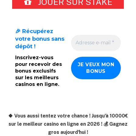
JOUER SUR STAKE
🎉 Récupérez
votre bonus sans
dépôt !
Inscrivez-vous
pour recevoir des
bonus exclusifs
sur les meilleurs
casinos en ligne.
🍀 Vous aussi tentez votre chance ! Jusqu'à 10000€
sur le meilleur casino en ligne en 2026 ! 💰 Gagnez
gros aujourd'hui !