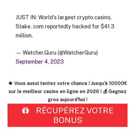
JUST IN: World’s largest crypto casino,
Stake․com reportedly hacked for $41.3
million.
— Watcher.Guru (@WatcherGuru)
September 4, 2023
🍀 Vous aussi tentez votre chance ! Jusqu'à 10000€
sur le meilleur casino en ligne en 2026 ! 💰 Gagnez
gros aujourd'hui !
RÉCUPÉREZ VOTRE
BONUS