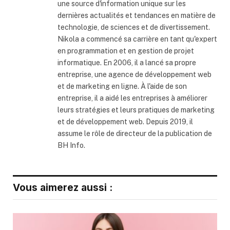
une source d'information unique sur les
dernières actualités et tendances en matière de
technologie, de sciences et de divertissement.
Nikola a commencé sa carrière en tant qu'expert
en programmation et en gestion de projet
informatique. En 2006, il a lancé sa propre
entreprise, une agence de développement web
et de marketing en ligne. À l'aide de son
entreprise, il a aidé les entreprises à améliorer
leurs stratégies et leurs pratiques de marketing
et de développement web. Depuis 2019, il
assume le rôle de directeur de la publication de
BH Info.
Vous aimerez aussi :