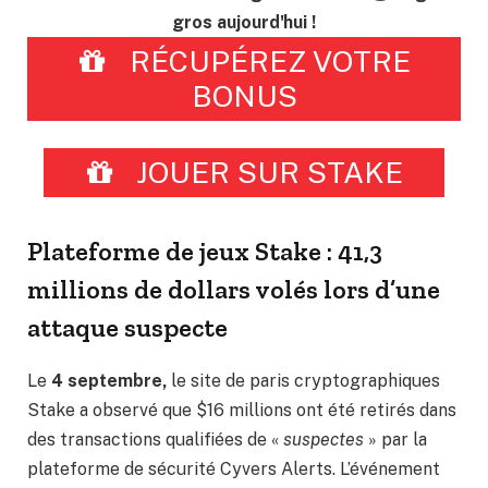
gros aujourd'hui !
RÉCUPÉREZ VOTRE
BONUS
JOUER SUR STAKE
Plateforme de jeux Stake : 41,3
millions de dollars volés lors d’une
attaque suspecte
Le
4 septembre,
le site de paris cryptographiques
Stake a observé que $16 millions ont été retirés dans
des transactions qualifiées de «
suspectes
» par la
plateforme de sécurité Cyvers Alerts. L’événement