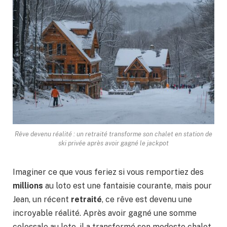
Rêve devenu réalité : un retraité transforme son chalet en station de
ski privée après avoir gagné le jackpot
Imaginer ce que vous feriez si vous remportiez des
millions
au loto est une fantaisie courante, mais pour
Jean, un récent
retraité
, ce rêve est devenu une
incroyable réalité. Après avoir gagné une somme
colossale au loto, il a transformé son modeste chalet