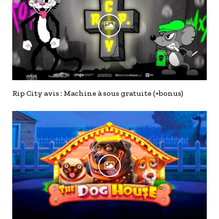
Rip City avis : Machine à sous gratuite (+bonus)