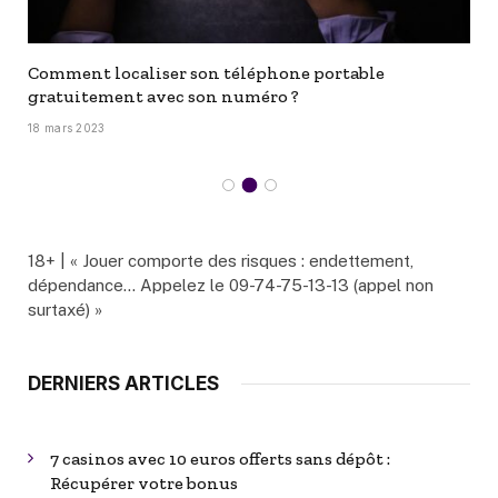
Comment localiser son téléphone portable
gratuitement avec son numéro ?
18 mars 2023
18+ | « Jouer comporte des risques : endettement,
dépendance… Appelez le 09-74-75-13-13 (appel non
surtaxé) »
DERNIERS ARTICLES
7 casinos avec 10 euros offerts sans dépôt :
Récupérer votre bonus