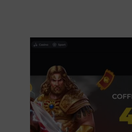
Crêpière part
27 février 2023