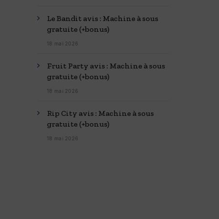
Le Bandit avis : Machine à sous
gratuite (+bonus)
18 mai 2026
Fruit Party avis : Machine à sous
gratuite (+bonus)
18 mai 2026
Rip City avis : Machine à sous
gratuite (+bonus)
18 mai 2026