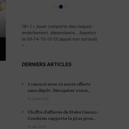
18+ | « Jouer comporte des risques :
endettement, dépendance… Appelez
le 09-74-75-13-13 (appel non surtaxé)
»
DERNIERS ARTICLES
7 casinos avec 10 euros offerts
sans dépôt : Récupérer votre
bonus
10 juillet 2026
Chiffre d’affaires de Stake Casino :
Combien rapporte le plus gros
casino du monde
18 mai 2026