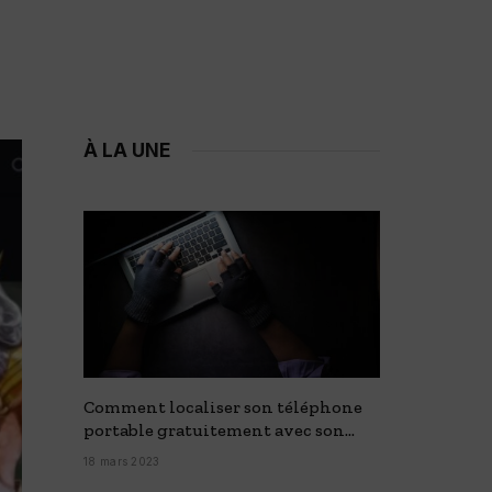
À LA UNE
e : 15
Comment localiser son téléphone
Crêpière 
portable gratuitement avec son
27 février 2
numéro ?
18 mars 2023