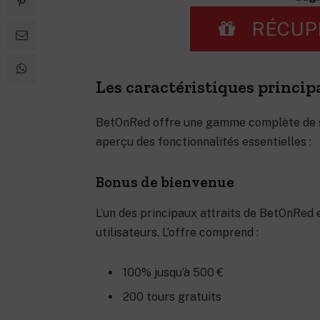
RÉCUP
Les caractéristiques princi
BetOnRed offre une gamme complète de 
aperçu des fonctionnalités essentielles :
Bonus de bienvenue
L’un des principaux attraits de BetOnRed
utilisateurs. L’offre comprend :
100% jusqu’à 500 €
200 tours gratuits