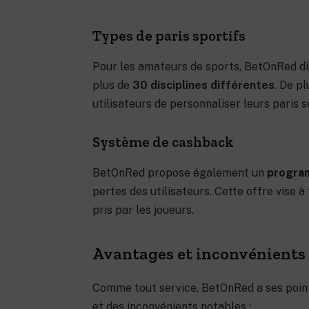
Types de paris sportifs
Pour les amateurs de sports, BetOnRed di
plus de
30 disciplines différentes
. De p
utilisateurs de personnaliser leurs paris 
Système de cashback
BetOnRed propose également un
progra
pertes des utilisateurs. Cette offre vise à 
pris par les joueurs.
Avantages et inconvénients
Comme tout service, BetOnRed a ses points
et des inconvénients notables :