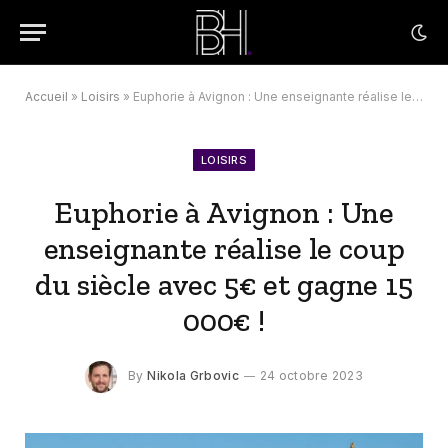
Accueil
»
Loisirs
»
Euphorie à Avignon : Une enseignante réalise le coup du siècle avec 5€ et gagne 15 000€ !
LOISIRS
Euphorie à Avignon : Une
enseignante réalise le coup
du siècle avec 5€ et gagne 15
000€ !
By
Nikola Grbovic
24 octobre 2023