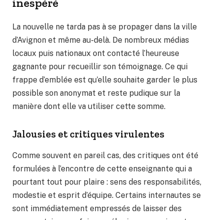
inespéré
La nouvelle ne tarda pas à se propager dans la ville
d’Avignon et même au-delà. De nombreux médias
locaux puis nationaux ont contacté l’heureuse
gagnante pour recueillir son témoignage. Ce qui
frappe d’emblée est qu’elle souhaite garder le plus
possible son anonymat et reste pudique sur la
manière dont elle va utiliser cette somme.
Jalousies et critiques virulentes
Comme souvent en pareil cas, des critiques ont été
formulées à l’encontre de cette enseignante qui a
pourtant tout pour plaire : sens des responsabilités,
modestie et esprit d’équipe. Certains internautes se
sont immédiatement empressés de laisser des