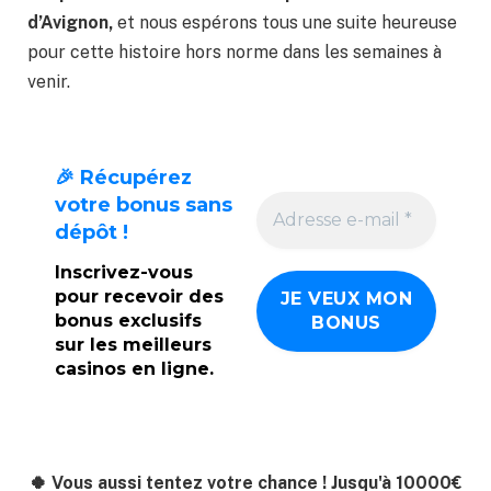
d’Avignon,
et nous espérons tous une suite heureuse
pour cette histoire hors norme dans les semaines à
venir.
🎉 Récupérez
votre bonus sans
dépôt !
Inscrivez-vous
pour recevoir des
bonus exclusifs
sur les meilleurs
casinos en ligne.
🍀 Vous aussi tentez votre chance ! Jusqu'à 10000€