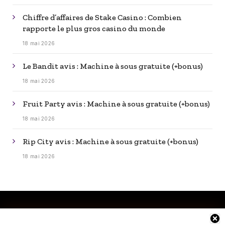
Chiffre d’affaires de Stake Casino : Combien
rapporte le plus gros casino du monde
18 mai 2026
Le Bandit avis : Machine à sous gratuite (+bonus)
18 mai 2026
Fruit Party avis : Machine à sous gratuite (+bonus)
18 mai 2026
Rip City avis : Machine à sous gratuite (+bonus)
18 mai 2026