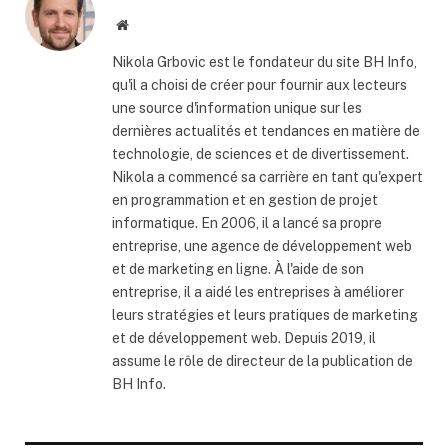
Website
Nikola Grbovic est le fondateur du site BH Info,
qu'il a choisi de créer pour fournir aux lecteurs
une source d'information unique sur les
dernières actualités et tendances en matière de
technologie, de sciences et de divertissement.
Nikola a commencé sa carrière en tant qu'expert
en programmation et en gestion de projet
informatique. En 2006, il a lancé sa propre
entreprise, une agence de développement web
et de marketing en ligne. À l'aide de son
entreprise, il a aidé les entreprises à améliorer
leurs stratégies et leurs pratiques de marketing
et de développement web. Depuis 2019, il
assume le rôle de directeur de la publication de
BH Info.