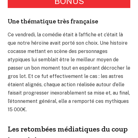
BONUS
Une thématique très française
Ce vendredi, la comédie était à l’affiche et c’était là
que notre héroïne avait porté son choix. Une histoire
cocasse mettant en scène des personnages
atypiques lui semblait être le meilleur moyen de
passer un bon moment tout en espérant décrocher le
gros lot. Et ce fut effectivement le cas : les astres
étaient alignés, chaque action réalisée autour d’elle
faisait progresser inexorablement sa mise et, au final,
l’étonnement général, elle a remporté ces mythiques
15 000€.
Les retombées médiatiques du coup