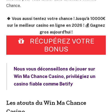
Chance.
🍀 Vous aussi tentez votre chance ! Jusqu'à 10000€
sur le meilleur casino en ligne en 2026 ! 💰 Gagnez
gros aujourd'hui !
RÉCUPÉREZ VOTRE
BONUS
Nous vous déconseillons de jouer sur
Win Ma Chance Casino, privilégiez un
casino fiable comme Betify
Les atouts du Win Ma Chance
Casino