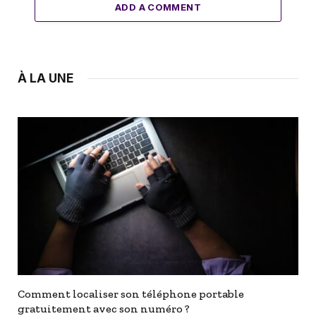
ADD A COMMENT
À LA UNE
Comment localiser son téléphone portable
gratuitement avec son numéro ?