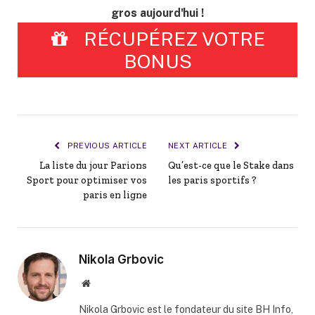
gros aujourd'hui !
RÉCUPÉREZ VOTRE
BONUS
PREVIOUS ARTICLE
NEXT ARTICLE
La liste du jour Parions
Qu’est-ce que le Stake dans
Sport pour optimiser vos
les paris sportifs ?
paris en ligne
Nikola Grbovic
Website
Nikola Grbovic est le fondateur du site BH Info,