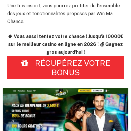
Une fois inscrit, vous pourrez profiter de l’ensemble
des jeux et fonctionnalités proposés par Win Ma
Chance.
🍀 Vous aussi tentez votre chance ! Jusqu'à 10000€
sur le meilleur casino en ligne en 2026 ! 💰 Gagnez
gros aujourd'hui !
RÉCUPÉREZ VOTRE
BONUS