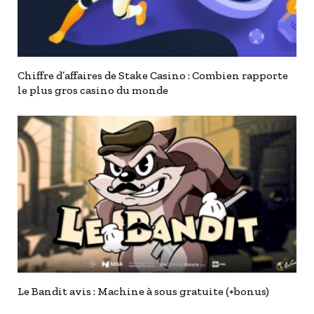
Chiffre d’affaires de Stake Casino : Combien rapporte
le plus gros casino du monde
Le Bandit avis : Machine à sous gratuite (+bonus)