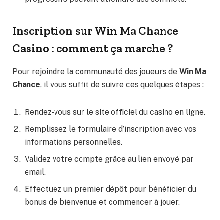
Inscription sur Win Ma Chance
Casino : comment ça marche ?
Pour rejoindre la communauté des joueurs de
Win Ma
Chance
, il vous suffit de suivre ces quelques étapes :
Rendez-vous sur le site officiel du casino en ligne.
Remplissez le formulaire d’inscription avec vos
informations personnelles.
Validez votre compte grâce au lien envoyé par
email.
Effectuez un premier dépôt pour bénéficier du
bonus de bienvenue et commencer à jouer.