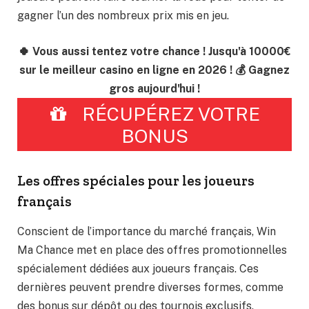
gagner l’un des nombreux prix mis en jeu.
🍀 Vous aussi tentez votre chance ! Jusqu'à 10000€
sur le meilleur casino en ligne en 2026 ! 💰 Gagnez
gros aujourd'hui !
RÉCUPÉREZ VOTRE
BONUS
Les offres spéciales pour les joueurs
français
Conscient de l’importance du marché français, Win
Ma Chance met en place des offres promotionnelles
spécialement dédiées aux joueurs français. Ces
dernières peuvent prendre diverses formes, comme
des bonus sur dépôt ou des tournois exclusifs.