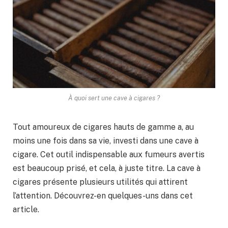
À quoi sert une cave à cigares ?
Tout amoureux de cigares hauts de gamme a, au
moins une fois dans sa vie, investi dans une cave à
cigare. Cet outil indispensable aux fumeurs avertis
est beaucoup prisé, et cela, à juste titre. La cave à
cigares présente plusieurs utilités qui attirent
l’attention. Découvrez-en quelques-uns dans cet
article.