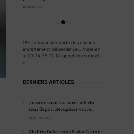
27 février 2
numéro ?
18 mars 2023
18+ | « Jouer comporte des risques :
endettement, dépendance… Appelez
le 09-74-75-13-13 (appel non surtaxé)
»
DERNIERS ARTICLES
7 casinos avec 10 euros offerts
sans dépôt : Récupérer votre
bonus
10 juillet 2026
Chiffre d’affaires de Stake Casino :