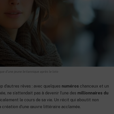
7 décembre 2023
ue d'une jeune britannique après le loto
 d’autres rêves : avec quelques
numéros
chanceux et un
ée, ne s’attendait pas à devenir l’une des
millionnaires du
icalement le cours de sa vie. Un récit qui aboutit non
a création d’une œuvre littéraire acclamée.