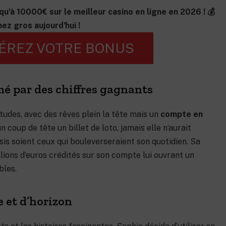
qu'à 10000€ sur le meilleur casino en ligne en 2026 ! 💰
ez gros aujourd'hui !
ÉREZ VOTRE BONUS
é par des chiffres gagnants
tudes, avec des rêves plein la tête mais un
compte en
coup de tête un billet de loto, jamais elle n’aurait
sis soient ceux qui bouleverseraient son quotidien. Sa
illions d’euros crédités sur son compte lui ouvrant un
bles.
e et d’horizon