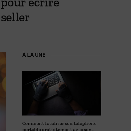
 pour écrire
seller
À LA UNE
e : 15
Comment localiser son téléphone
Crêpière 
portable gratuitement avec son