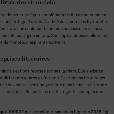
ittéraire et au-delà
t rapidement une figure emblématique illustrant comment
en un héritage durable. Au-delà de vendre des
livres
, elle
l’écriture non seulement comme une passion mais aussi
onnelle post-gain au loto. Son impact dépasse alors les
ie de nombreux aspirants écrivains.
prises littéraires
ie ne s’est pas reposée sur ses lauriers. Elle envisage
t différents genres et formats. Des romans historiques
 de devenir une voix polyvalente dans le milieu littéraire.
d’inspiration, elle continue d’interroger les complexités
qu'à 10000€ sur le meilleur casino en ligne en 2026 ! 💰