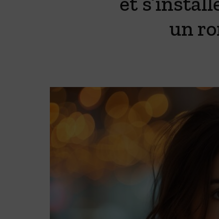
et s’instal
un ro
Crêpière part