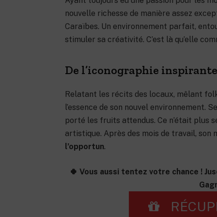
Ayant toujours eu une passion pour les mot
nouvelle richesse de manière assez exceptio
Caraïbes. Un environnement parfait, entour
stimuler sa créativité. C’est là qu’elle 
De l’iconographie inspirante
Relatant les récits des locaux, mêlant fo
l’essence de son nouvel environnement. Se
porté les fruits attendus. Ce n’était plus 
artistique. Après des mois de travail, son
l’opportun
.
🍀 Vous aussi tentez votre chance ! Jus
Gagn
RÉCUP