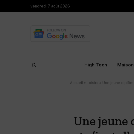
vendredi 7 août 2026
High Tech
Maison
Accueil
»
Loisirs
»
Une jeune diplômée
Une jeune 