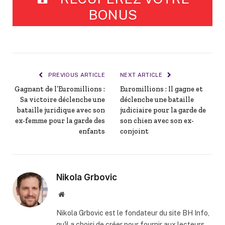
BONUS
PREVIOUS ARTICLE
NEXT ARTICLE
Gagnant de l’Euromillions :
Euromillions : Il gagne et
Sa victoire déclenche une
déclenche une bataille
bataille juridique avec son
judiciaire pour la garde de
ex-femme pour la garde des
son chien avec son ex-
enfants
conjoint
Nikola Grbovic
Website
Nikola Grbovic est le fondateur du site BH Info,
qu'il a choisi de créer pour fournir aux lecteurs