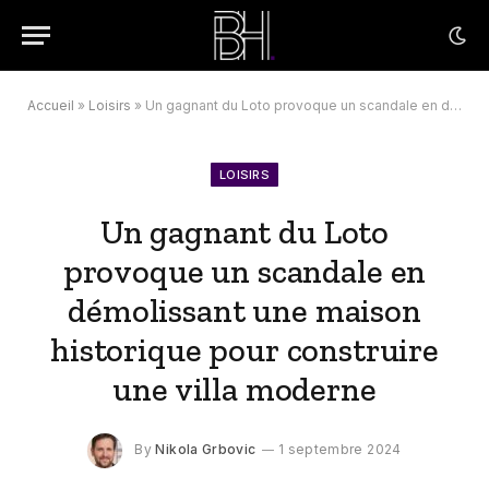
Accueil
»
Loisirs
»
Un gagnant du Loto provoque un scandale en démolissant une maison historique pour construire une villa moderne
LOISIRS
Un gagnant du Loto
provoque un scandale en
démolissant une maison
historique pour construire
une villa moderne
By
Nikola Grbovic
1 septembre 2024