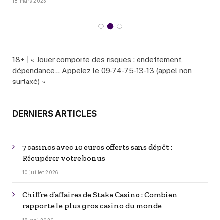
18 mars 2023
18+ | « Jouer comporte des risques : endettement,
dépendance… Appelez le 09-74-75-13-13 (appel non
surtaxé) »
DERNIERS ARTICLES
7 casinos avec 10 euros offerts sans dépôt :
Récupérer votre bonus
10 juillet 2026
Chiffre d’affaires de Stake Casino : Combien
rapporte le plus gros casino du monde