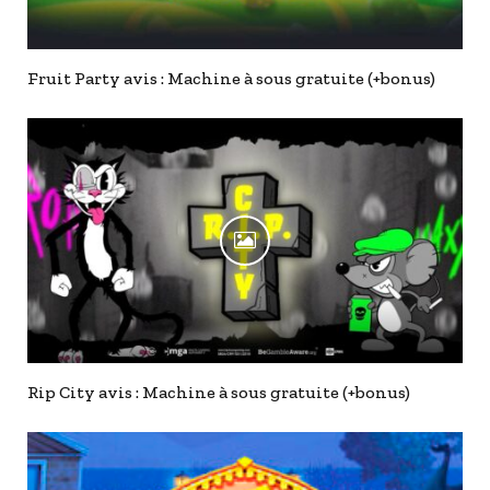
Fruit Party avis : Machine à sous gratuite (+bonus)
Rip City avis : Machine à sous gratuite (+bonus)