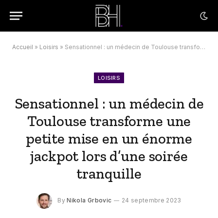
Accueil
»
Loisirs
»
Sensationnel : un médecin de Toulouse transforme une petite mise en un énorme jackpot lors d’une soirée tranquille
LOISIRS
Sensationnel : un médecin de
Toulouse transforme une
petite mise en un énorme
jackpot lors d’une soirée
tranquille
By
Nikola Grbovic
24 septembre 2023