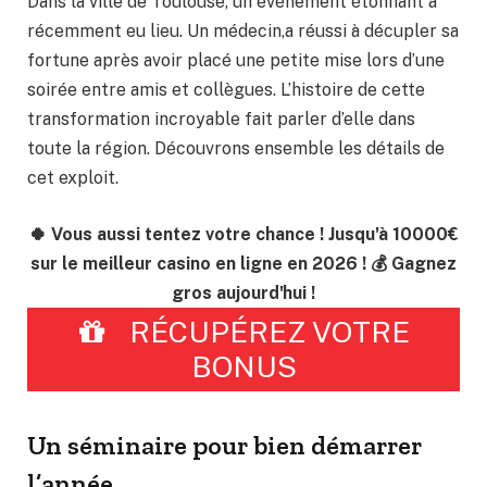
Dans la ville de Toulouse, un événement étonnant a
récemment eu lieu. Un médecin,a réussi à décupler sa
fortune après avoir placé une petite mise lors d’une
soirée entre amis et collègues. L’histoire de cette
transformation incroyable fait parler d’elle dans
toute la région. Découvrons ensemble les détails de
cet exploit.
🍀 Vous aussi tentez votre chance ! Jusqu'à 10000€
sur le meilleur casino en ligne en 2026 ! 💰 Gagnez
gros aujourd'hui !
RÉCUPÉREZ VOTRE
BONUS
Un séminaire pour bien démarrer
l’année