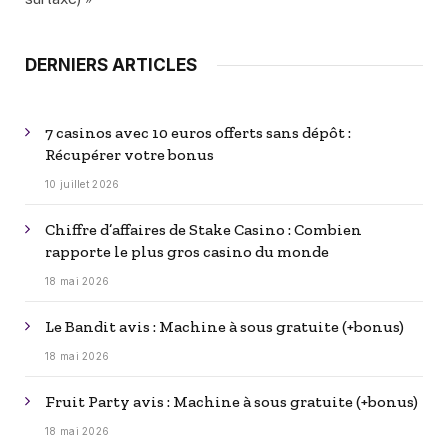
DERNIERS ARTICLES
7 casinos avec 10 euros offerts sans dépôt :
Récupérer votre bonus
10 juillet 2026
Chiffre d’affaires de Stake Casino : Combien
rapporte le plus gros casino du monde
18 mai 2026
Le Bandit avis : Machine à sous gratuite (+bonus)
18 mai 2026
Fruit Party avis : Machine à sous gratuite (+bonus)
18 mai 2026