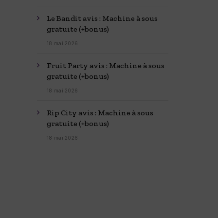
Le Bandit avis : Machine à sous
gratuite (+bonus)
18 mai 2026
Fruit Party avis : Machine à sous
gratuite (+bonus)
18 mai 2026
Rip City avis : Machine à sous
gratuite (+bonus)
18 mai 2026