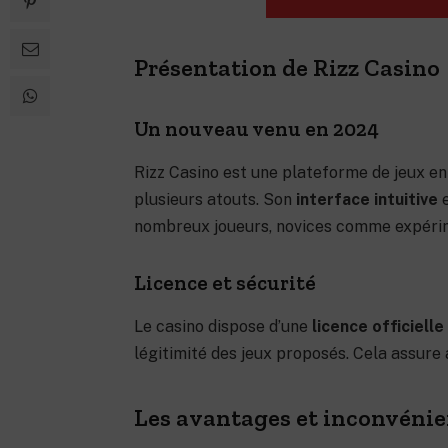
Présentation de Rizz Casino
Un nouveau venu en 2024
Rizz Casino est une plateforme de jeux en 
plusieurs atouts. Son
interface intuitive
e
nombreux joueurs, novices comme expéri
Licence et sécurité
Le casino dispose d’une
licence officielle
légitimité des jeux proposés. Cela assure
Les avantages et inconvénie