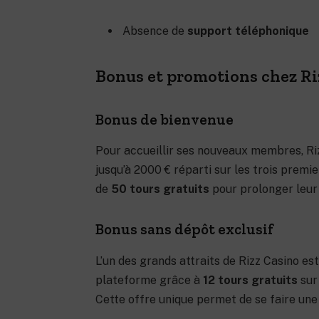
Absence de
support téléphonique
Bonus et promotions chez Ri
Bonus de bienvenue
Pour accueillir ses nouveaux membres, R
jusqu’à 2000 € réparti sur les trois premie
de
50 tours gratuits
pour prolonger leur p
Bonus sans dépôt exclusif
L’un des grands attraits de Rizz Casino es
plateforme grâce à
12 tours gratuits
sur
Cette offre unique permet de se faire une