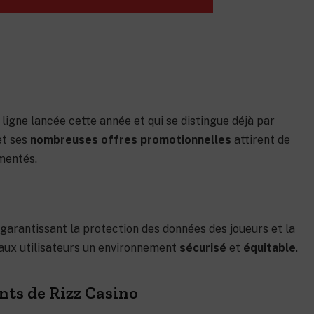
ligne lancée cette année et qui se distingue déjà par
t ses
nombreuses offres promotionnelles
attirent de
mentés.
garantissant la protection des données des joueurs et la
 aux utilisateurs un environnement
sécurisé
et
équitable
.
nts de Rizz Casino