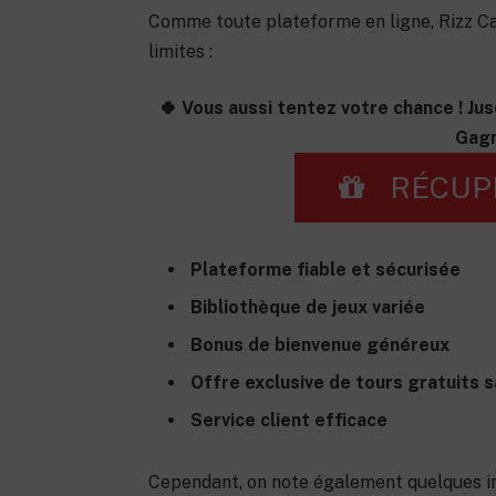
Comme toute plateforme en ligne, Rizz Ca
limites :
🍀 Vous aussi tentez votre chance ! Jus
Gagn
RÉCUP
Plateforme fiable et sécurisée
Bibliothèque de jeux variée
Bonus de bienvenue généreux
Offre exclusive de tours gratuits 
Service client efficace
Cependant, on note également quelques in