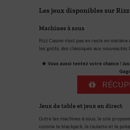
Les jeux disponibles sur Riz
Machines à sous
Rizz Casino n’est pas en reste en matière 
les goûts, des classiques aux nouveautés 
🍀 Vous aussi tentez votre chance ! Jus
Gagn
RÉCUP
Jeux de table et jeux en direct
Outre les machines à sous, le site propos
comme le blackjack, la roulette et le pok