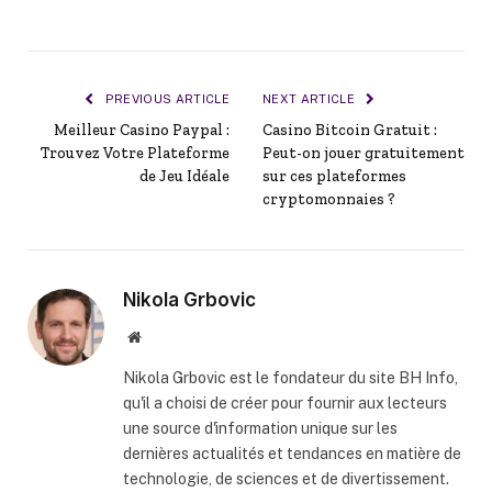
PREVIOUS ARTICLE
NEXT ARTICLE
Meilleur Casino Paypal :
Casino Bitcoin Gratuit :
Trouvez Votre Plateforme
Peut-on jouer gratuitement
de Jeu Idéale
sur ces plateformes
cryptomonnaies ?
Nikola Grbovic
Website
Nikola Grbovic est le fondateur du site BH Info,
qu'il a choisi de créer pour fournir aux lecteurs
une source d'information unique sur les
dernières actualités et tendances en matière de
technologie, de sciences et de divertissement.