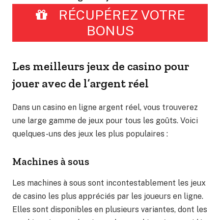
RÉCUPÉREZ VOTRE
BONUS
Les meilleurs jeux de casino pour
jouer avec de l’argent réel
Dans un casino en ligne argent réel, vous trouverez
une large gamme de jeux pour tous les goûts. Voici
quelques-uns des jeux les plus populaires :
Machines à sous
Les machines à sous sont incontestablement les jeux
de casino les plus appréciés par les joueurs en ligne.
Elles sont disponibles en plusieurs variantes, dont les