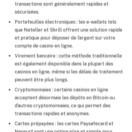
transactions sont généralement rapides et
sécurisées.
Portefeuilles électroniques : les e-wallets tels
que Neteller et Skrill offrent une solution rapide
et pratique pour déposer de l’argent sur votre
compte de casino en ligne.
Virement bancaire : cette méthode traditionnelle
est également disponible dans la plupart des
casinos en ligne, même si les délais de traitement
peuvent être plus longs.
Cryptomonnaies : certains casinos en ligne
acceptent désormais les dépôts en Bitcoin ou
d’autres cryptomonnaies, ce qui permet des
transactions rapides et anonymes.
Cartes prépayées : les cartes Paysafecard et
Neosurf sont une option sûre et simple pour