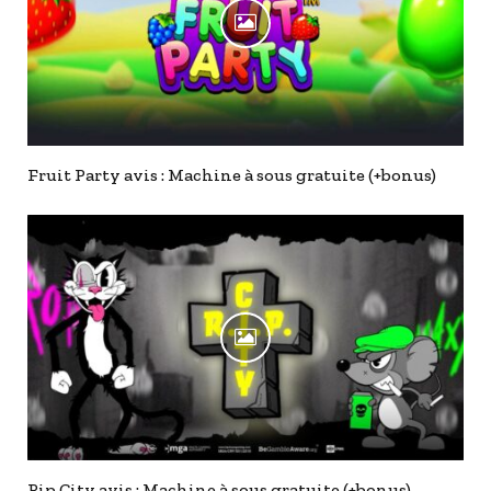
Fruit Party avis : Machine à sous gratuite (+bonus)
Rip City avis : Machine à sous gratuite (+bonus)