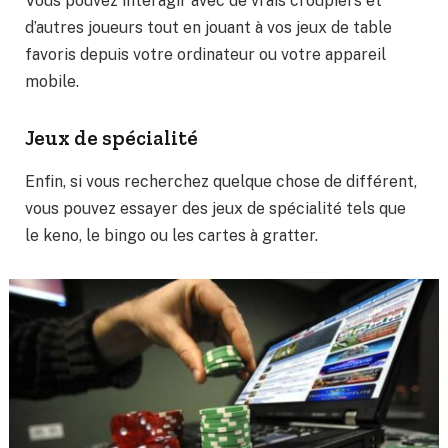
Vous pouvez interagir avec de vrais croupiers et
d’autres joueurs tout en jouant à vos jeux de table
favoris depuis votre ordinateur ou votre appareil
mobile.
Jeux de spécialité
Enfin, si vous recherchez quelque chose de différent,
vous pouvez essayer des jeux de spécialité tels que
le keno, le bingo ou les cartes à gratter.