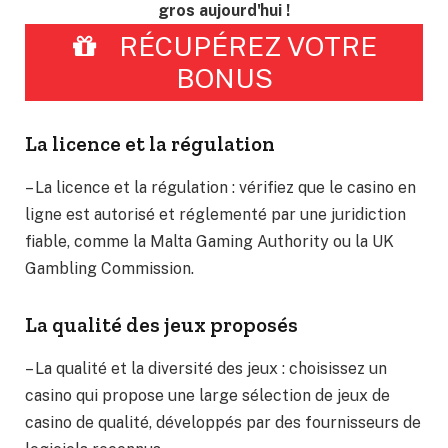
gros aujourd'hui !
RÉCUPÉREZ VOTRE
BONUS
La licence et la régulation
– La licence et la régulation : vérifiez que le casino en
ligne est autorisé et réglementé par une juridiction
fiable, comme la Malta Gaming Authority ou la UK
Gambling Commission.
La qualité des jeux proposés
– La qualité et la diversité des jeux : choisissez un
casino qui propose une large sélection de jeux de
casino de qualité, développés par des fournisseurs de