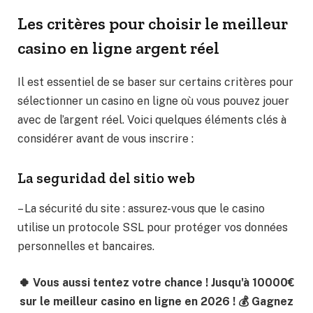
Les critères pour choisir le meilleur
casino en ligne argent réel
Il est essentiel de se baser sur certains critères pour
sélectionner un casino en ligne où vous pouvez jouer
avec de l’argent réel. Voici quelques éléments clés à
considérer avant de vous inscrire :
La seguridad del sitio web
– La sécurité du site : assurez-vous que le casino
utilise un protocole SSL pour protéger vos données
personnelles et bancaires.
🍀 Vous aussi tentez votre chance ! Jusqu'à 10000€
sur le meilleur casino en ligne en 2026 ! 💰 Gagnez