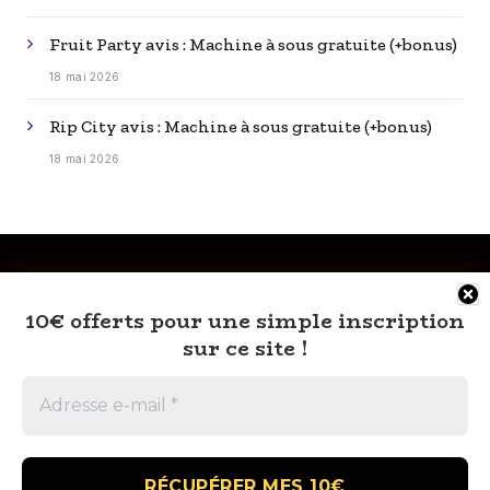
Fruit Party avis : Machine à sous gratuite (+bonus)
18 mai 2026
Rip City avis : Machine à sous gratuite (+bonus)
18 mai 2026
10€ offerts pour une simple inscription
sur ce site !
RSS