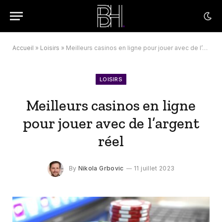
Accueil
»
Loisirs
»
Meilleurs casinos en ligne pour jouer avec de l’argent réel
LOISIRS
Meilleurs casinos en ligne
pour jouer avec de l’argent
réel
By
Nikola Grbovic
11 juillet 2023