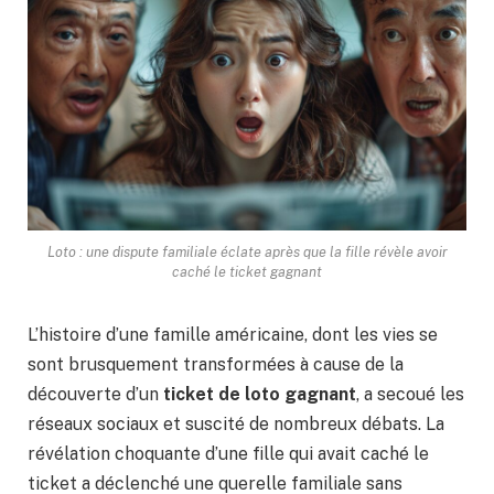
Loto : une dispute familiale éclate après que la fille révèle avoir
caché le ticket gagnant
L’histoire d’une famille américaine, dont les vies se
sont brusquement transformées à cause de la
découverte d’un
ticket de loto gagnant
, a secoué les
réseaux sociaux et suscité de nombreux débats. La
révélation choquante d’une fille qui avait caché le
ticket a déclenché une querelle familiale sans