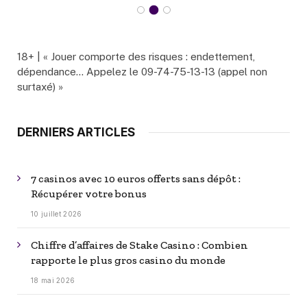
18+ | « Jouer comporte des risques : endettement,
dépendance… Appelez le 09-74-75-13-13 (appel non
surtaxé) »
DERNIERS ARTICLES
7 casinos avec 10 euros offerts sans dépôt :
Récupérer votre bonus
10 juillet 2026
Chiffre d’affaires de Stake Casino : Combien
rapporte le plus gros casino du monde
18 mai 2026