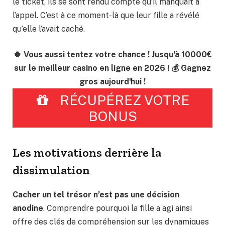
le ticket, ils se sont rendu compte qu’il manquait à
l’appel. C’est à ce moment-là que leur fille a révélé
qu’elle l’avait caché.
🍀 Vous aussi tentez votre chance ! Jusqu'à 10000€
sur le meilleur casino en ligne en 2026 ! 💰 Gagnez
gros aujourd'hui !
RÉCUPÉREZ VOTRE
BONUS
Les motivations derrière la
dissimulation
Cacher un tel trésor n’est pas une décision
anodine
. Comprendre pourquoi la fille a agi ainsi
offre des clés de compréhension sur les dynamiques