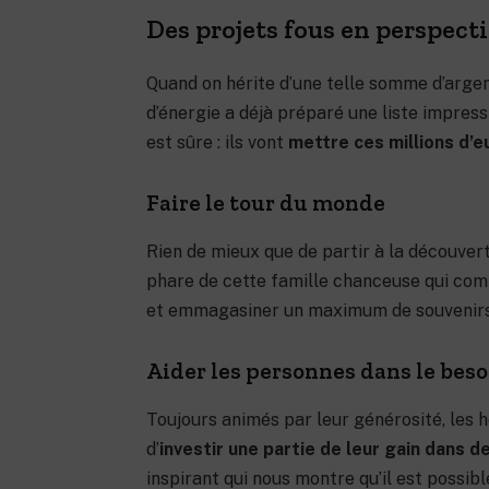
Des projets fous en perspect
Quand on hérite d’une telle somme d’argent,
d’énergie a déjà préparé une liste impress
est sûre : ils vont
mettre ces millions d’e
Faire le tour du monde
Rien de mieux que de partir à la découverte
phare de cette famille chanceuse qui com
et emmagasiner un maximum de souvenirs 
Aider les personnes dans le beso
Toujours animés par leur générosité, les 
d’
investir une partie de leur gain dans d
inspirant qui nous montre qu’il est possib