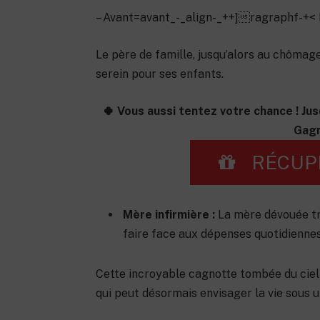
– Avant=avant_-_align-_++]ragraphf-+< P
Le père de famille, jusqu’alors au chômage
serein pour ses enfants.
🍀 Vous aussi tentez votre chance ! Jus
Gagn
RÉCUP
Mère infirmière :
La mère dévouée tra
faire face aux dépenses quotidiennes
Cette incroyable cagnotte tombée du ciel a
qui peut désormais envisager la vie sous u