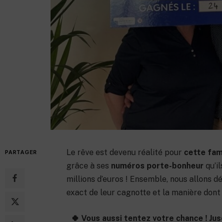
27 février 2023
Le rêve est devenu réalité pour
cette fam
PARTAGER
grâce à ses
numéros porte-bonheur
qu’il
millions d’euros ! Ensemble, nous allons d
exact de leur cagnotte et la manière dont 
🍀 Vous aussi tentez votre chance ! Jus