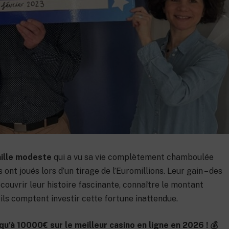
7 décembre 2023
ille modeste
qui a vu sa vie complètement chamboulée
s ont joués lors d’un tirage de l’Euromillions. Leur gain – des
écouvrir leur histoire fascinante, connaître le montant
ils comptent investir cette fortune inattendue.
qu'à 10000€ sur le meilleur casino en ligne en 2026 ! 💰