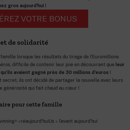
ez gros aujourd'hui !
ÉREZ VOTRE BONUS
et de solidarité
 famille lorsque les résultats du tirage de l’Euromillions
éros, difficile de contenir leur joie en découvrant que
leur
qu’ils avaient gagné près de 30 millions d’euros
!
t secret, ils ont décidé de partager la nouvelle avec leurs
e générosité qui fait chaud au cœur !
aire pour cette famille
inning= »réaujourd’huiUs » l’avant aujourd’hui