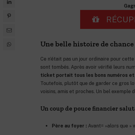
Gagn
RÉCUP
Une belle histoire de chance 
Ce n’était pas un jour ordinaire pour cette
sont tombés. Après avoir vérifié leurs num
ticket portait tous les bons numéros et 
Toutefois, plutôt que de garder ce gros lo
voisins, amis et proches. Un bel exemple d
Un coup de pouce financier salut
Père au foyer :
Avant= »alors que » w