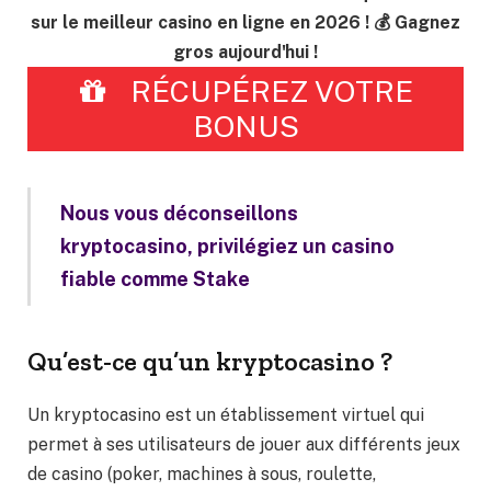
sur le meilleur casino en ligne en 2026 ! 💰 Gagnez
gros aujourd'hui !
RÉCUPÉREZ VOTRE
BONUS
Nous vous déconseillons
kryptocasino, privilégiez un casino
fiable comme Stake
Qu’est-ce qu’un kryptocasino ?
Un kryptocasino est un établissement virtuel qui
permet à ses utilisateurs de jouer aux différents jeux
de casino (poker, machines à sous, roulette,