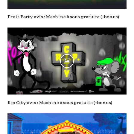
Fruit Party avis : Machine à sous gratuite (+bonus)
Rip City avis : Machine à sous gratuite (+bonus)