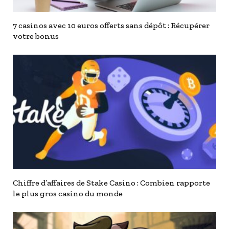
7 casinos avec 10 euros offerts sans dépôt : Récupérer
votre bonus
Chiffre d’affaires de Stake Casino : Combien rapporte
le plus gros casino du monde