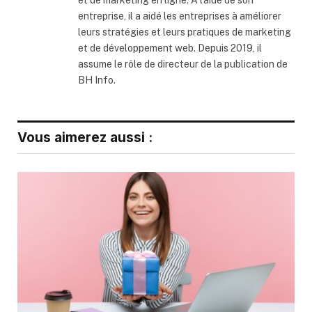
entreprise, il a aidé les entreprises à améliorer
leurs stratégies et leurs pratiques de marketing
et de développement web. Depuis 2019, il
assume le rôle de directeur de la publication de
BH Info.
Vous aimerez aussi :