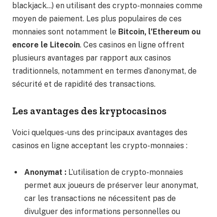
blackjack…) en utilisant des crypto-monnaies comme
moyen de paiement. Les plus populaires de ces
monnaies sont notamment le
Bitcoin, l’Ethereum ou
encore le Litecoin
. Ces casinos en ligne offrent
plusieurs avantages par rapport aux casinos
traditionnels, notamment en termes d’anonymat, de
sécurité et de rapidité des transactions.
Les avantages des kryptocasinos
Voici quelques-uns des principaux avantages des
casinos en ligne acceptant les crypto-monnaies :
Anonymat :
L’utilisation de crypto-monnaies
permet aux joueurs de préserver leur anonymat,
car les transactions ne nécessitent pas de
divulguer des informations personnelles ou