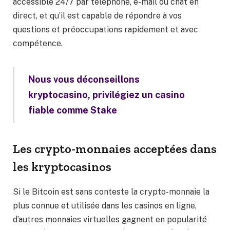
accessible 24/7 par téléphone, e-mail ou chat en
direct, et qu’il est capable de répondre à vos
questions et préoccupations rapidement et avec
compétence.
Nous vous déconseillons
kryptocasino, privilégiez un casino
fiable comme Stake
Les crypto-monnaies acceptées dans
les kryptocasinos
Si le Bitcoin est sans conteste la crypto-monnaie la
plus connue et utilisée dans les casinos en ligne,
d’autres monnaies virtuelles gagnent en popularité