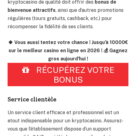
kryptocasino de qualité doit offrir des
bonus de
bienvenue attractifs
, ainsi que d’autres promotions
régulières (tours gratuits, cashback, etc.) pour
récompenser la fidélité de ses clients.
🍀 Vous aussi tentez votre chance ! Jusqu'à 10000€
sur le meilleur casino en ligne en 2026 ! 💰 Gagnez
gros aujourd'hui !
RÉCUPÉREZ VOTRE
BONUS
Service clientèle
Un service client efficace et professionnel est un
atout indispensable pour un kryptocasino. Assurez-
vous que l’établissement dispose d’un support