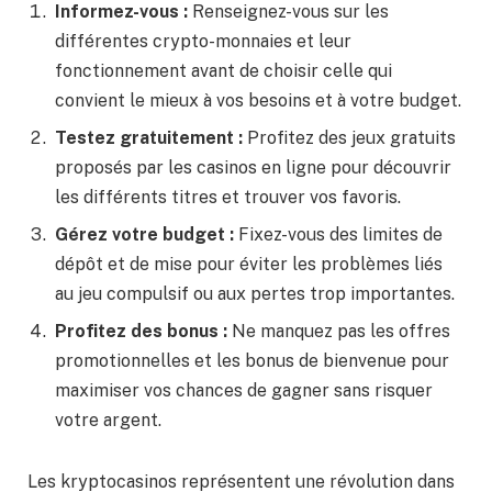
Informez-vous :
Renseignez-vous sur les
différentes crypto-monnaies et leur
fonctionnement avant de choisir celle qui
convient le mieux à vos besoins et à votre budget.
Testez gratuitement :
Profitez des jeux gratuits
proposés par les casinos en ligne pour découvrir
les différents titres et trouver vos favoris.
Gérez votre budget :
Fixez-vous des limites de
dépôt et de mise pour éviter les problèmes liés
au jeu compulsif ou aux pertes trop importantes.
Profitez des bonus :
Ne manquez pas les offres
promotionnelles et les bonus de bienvenue pour
maximiser vos chances de gagner sans risquer
votre argent.
Les kryptocasinos représentent une révolution dans