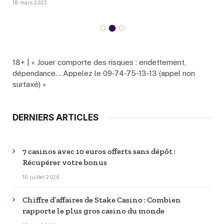
18 mars 2023
18+ | « Jouer comporte des risques : endettement,
dépendance… Appelez le 09-74-75-13-13 (appel non
surtaxé) »
DERNIERS ARTICLES
7 casinos avec 10 euros offerts sans dépôt :
Récupérer votre bonus
10 juillet 2026
Chiffre d’affaires de Stake Casino : Combien
rapporte le plus gros casino du monde