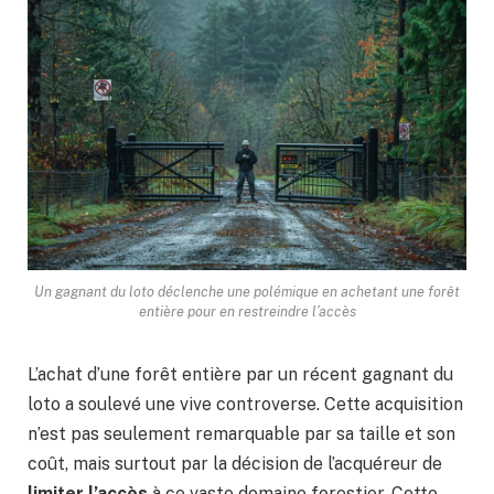
Un gagnant du loto déclenche une polémique en achetant une forêt
entière pour en restreindre l’accès
L’achat d’une forêt entière par un récent gagnant du
loto a soulevé une vive controverse. Cette acquisition
n’est pas seulement remarquable par sa taille et son
coût, mais surtout par la décision de l’acquéreur de
limiter l’accès
à ce vaste domaine forestier. Cette