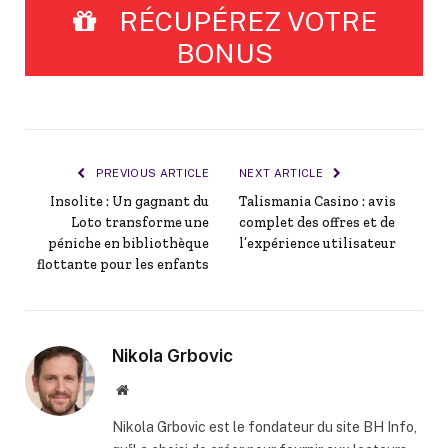
RÉCUPÉREZ VOTRE
BONUS
PREVIOUS ARTICLE
NEXT ARTICLE
Insolite : Un gagnant du
Talismania Casino : avis
Loto transforme une
complet des offres et de
péniche en bibliothèque
l’expérience utilisateur
flottante pour les enfants
Nikola Grbovic
Website
Nikola Grbovic est le fondateur du site BH Info,