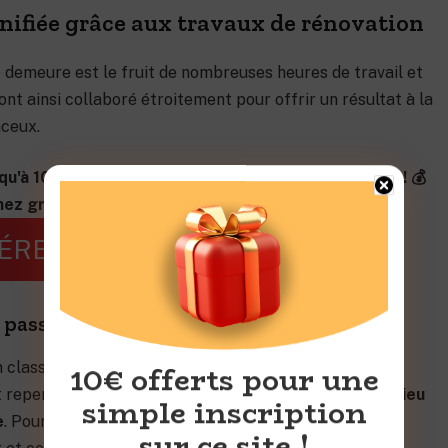
ifiée grâce aux travaux de rénovation
e demeure est le fruit de nombreuses heures de travail et
ont ainsi collaboré étroitement pour offrir un résultat à la
nceux.
qu'à 10000€ sur le meilleur casino en ligne en 2026 ! 💰
ez gros aujourd'hui !
ÉREZ VOTRE BONUS
 passion et amour
10€ offerts pour une
 classique : c’est une réelle transformation qui a été
t repensée dans les moindres détails, afin de créer
un lieu
simple inscription
e
. Pour cela, l’homme s’est entouré de professionnels
sur ce site !