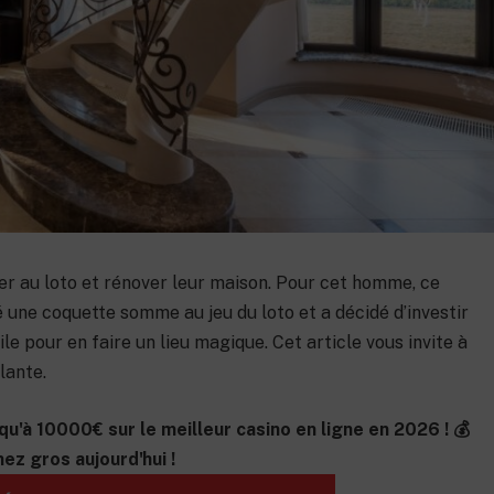
er au loto et rénover leur maison. Pour cet homme, ce
 une coquette somme au jeu du loto et a décidé d’investir
e pour en faire un lieu magique. Cet article vous invite à
lante.
qu'à 10000€ sur le meilleur casino en ligne en 2026 ! 💰
ez gros aujourd'hui !