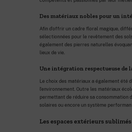
compétents et passionnés par leur métier
Des matériaux nobles pour un int
Afin d’offrir un cadre floral magique, dif
sélectionnées pour le revêtement des sol
également des pierres naturelles évoquan
lieux de vie.
Une intégration respectueuse de l
Le choix des matériaux a également été d
l’environnement. Outre les matériaux écolo
permettant de réduire sa consommation 
solaires ou encore un système performant 
Les espaces extérieurs sublimés