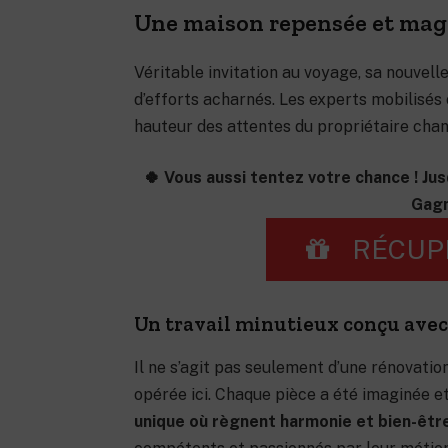
Une maison repensée et magn
Véritable invitation au voyage, sa nouvell
d’efforts acharnés. Les experts mobilisés 
hauteur des attentes du propriétaire cha
🍀 Vous aussi tentez votre chance ! Jus
Gagn
RÉCUP
Un travail minutieux conçu avec
Il ne s’agit pas seulement d’une rénovation
opérée ici. Chaque pièce a été imaginée e
unique où règnent harmonie et bien-êtr