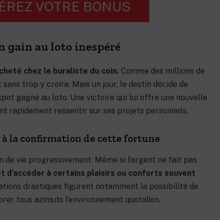
ÉREZ VOTRE BONUS
n gain au loto inespéré
heté chez le buraliste du coin.
Comme des millions de
sans trop y croire. Mais un jour, le destin décide de
pot gagné au loto. Une victoire qui lui offre une nouvelle
ont rapidement ressentir sur ses projets personnels.
à la confirmation de cette fortune
in de vie progressivement. Même si l’argent ne fait pas
et d’accéder à certains plaisirs ou conforts souvent
ations drastiques figurent notamment la possibilité de
orer tous azimuts l’environnement quotidien.