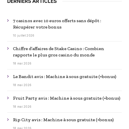
DERNIERS ARTICLES
7 casinos avec 10 euros offerts sans dépôt :
Récupérer votre bonus
10 juillet 2026
Chiffre d’affaires de Stake Casino : Combien
rapporte le plus gros casino du monde
18 mai 2026
Le Bandit avis : Machine à sous gratuite (+bonus)
18 mai 2026
Fruit Party avis : Machine à sous gratuite (+bonus)
18 mai 2026
Rip City avis : Machine à sous gratuite (+bonus)
18 mai 2026