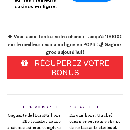
sur les meilleurs
casinos en ligne.
🍀 Vous aussi tentez votre chance ! Jusqu'à 10000€
sur le meilleur casino en ligne en 2026 ! 💰 Gagnez
gros aujourd'hui !
RÉCUPÉREZ VOTRE
BONUS
PREVIOUS ARTICLE
NEXT ARTICLE
Gagnante de l’EuroMillions
Euromillions : Un chef
: Elle transforme une
cuisinier ouvre une chaîne
ancienne usine en complexe
de restaurants étoilés et