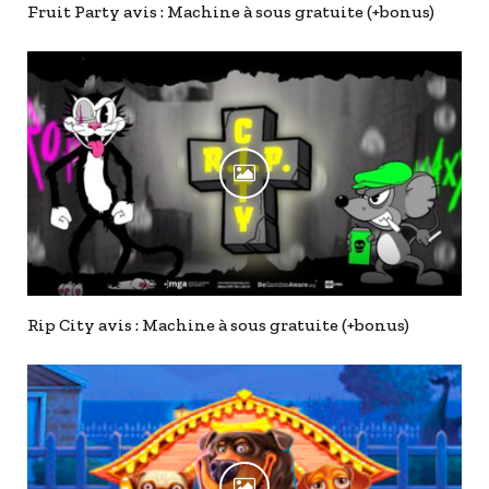
Fruit Party avis : Machine à sous gratuite (+bonus)
Rip City avis : Machine à sous gratuite (+bonus)