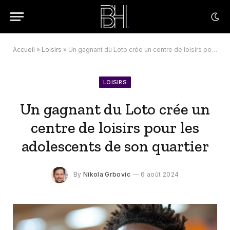
Accueil
»
Loisirs
»
Un gagnant du Loto crée un centre de loisirs pour les adolescents de son quartier
LOISIRS
Un gagnant du Loto crée un
centre de loisirs pour les
adolescents de son quartier
By
Nikola Grbovic
6 août 2024