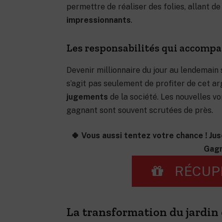
permettre de réaliser des folies, allant d
impressionnants
.
Les responsabilités qui accompa
Devenir millionnaire du jour au lendemai
s’agit pas seulement de profiter de cet a
jugements
de la société. Les nouvelles von
gagnant sont souvent scrutées de près.
🍀 Vous aussi tentez votre chance ! Jus
Gagn
RÉCUP
La transformation du jardin 