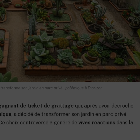
7 décembre 2023
transforme son jardin en parc privé : polémique à l'horizon
gagnant de ticket de grattage
qui, après avoir décroché
ique
, a décidé de transformer son jardin en parc privé
. Ce choix controversé a généré de
vives réactions
dans la