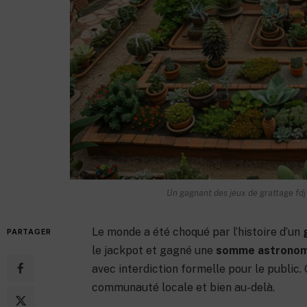
27 février 2023
Un gagnant des jeux de grattage fdj 
Le monde a été choqué par l’histoire d’un
PARTAGER
le jackpot et gagné une
somme astronom
avec interdiction formelle pour le public
communauté locale et bien au-delà.