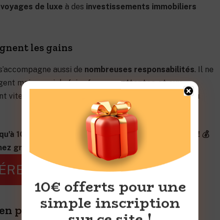
e
voyages de luxe
à des
investissements immobiliers
gnent les gains
n s’accompagne aussi de
nombreuses responsabilités
. Il ne
rgent mais aussi de faire face aux
attentes et aux
t vite quand il s’agit de gros chiffres, et les actions du
qu'à 10000€ sur le meilleur casino en ligne en 2026 ! 💰
ez gros aujourd'hui !
ÉREZ VOTRE BONUS
10€ offerts pour une
simple inscription
en parc privé
sur ce site !