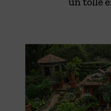
un tollé 
Crêpière part