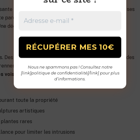
sante quand le gagnant décide d’investir une partie de ses
e parc privé. Ce terrain autrefois accessible est
Une décision qui n’a pas plu à tout le monde.
. Des allées ont été pavées, des statues installées, et des
ennent place partout. Cependant, ce principe
Nous ne spammons pas ! Consultez notre
[link]politique de confidentialité[/link] pour plus
es voisins
qui avaient l’habitude de fréquenter ce lieu
d’informations.
urant toute la propriété
lptures artistiques
 plantes rares
lance pour limiter les intrusions