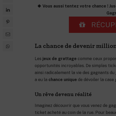
🍀 Vous aussi tentez votre chance ! Jus
Gagn
RÉCUP
La chance de devenir million
Les
jeux de grattage
comme ceux proposés
opportunités incroyables. De simples tick
ainsi radicalement la vie des gagnants du
a eu la
chance unique
de dévoiler la case
Un rêve devenu réalité
Imaginez découvrir que vous venez de gag
ticket acheté au coin de la rue. Pour beau