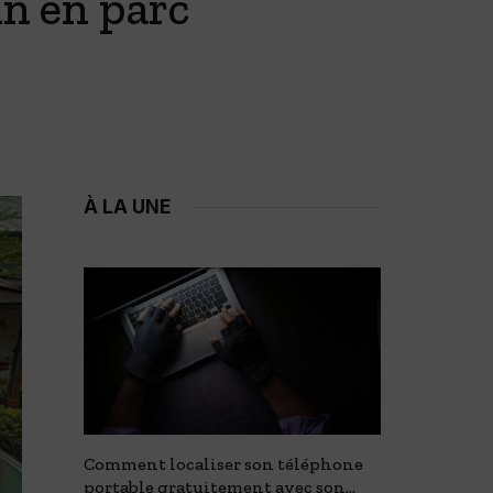
in en parc
À LA UNE
e : 15
Comment localiser son téléphone
Crêpière 
portable gratuitement avec son