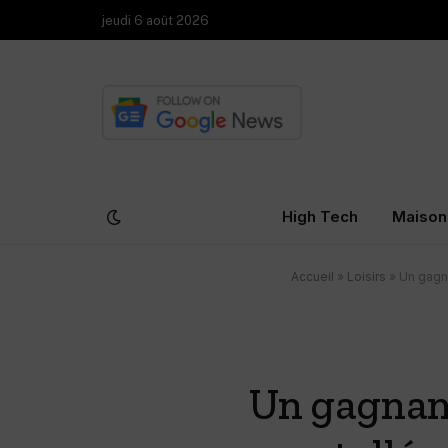
jeudi 6 août 2026
High Tech
Maison
Accueil
»
Loisirs
»
Un gagna
Un gagnant