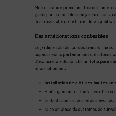
Notre histoire prend une tournure intéres
gains pour remodeler son jardin en un vast
désormais
clôturé et interdit au public
. 
Des améliorations contestées
Le jardin a subi de lourdes transformations
espaces verts parfaitement entretenus pr
d’exclusivité a déclenché un
tollé parmi l
informellement.
Installation de clôtures hautes
ento
Aménagement de fontaines et de scu
Embellissement des jardins avec des
Mise en place de systèmes de surveil