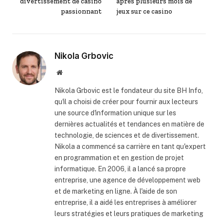
divertissement de casino
après plusieurs mois de
passionnant
jeux sur ce casino
Nikola Grbovic
Website
Nikola Grbovic est le fondateur du site BH Info,
qu'il a choisi de créer pour fournir aux lecteurs
une source d'information unique sur les
dernières actualités et tendances en matière de
technologie, de sciences et de divertissement.
Nikola a commencé sa carrière en tant qu'expert
en programmation et en gestion de projet
informatique. En 2006, il a lancé sa propre
entreprise, une agence de développement web
et de marketing en ligne. À l'aide de son
entreprise, il a aidé les entreprises à améliorer
leurs stratégies et leurs pratiques de marketing