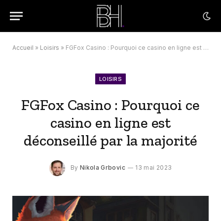
Accueil
»
Loisirs
»
FGFox Casino : Pourquoi ce casino en ligne est déconseillé par la majorité
LOISIRS
FGFox Casino : Pourquoi ce
casino en ligne est
déconseillé par la majorité
By
Nikola Grbovic
13 mai 2023