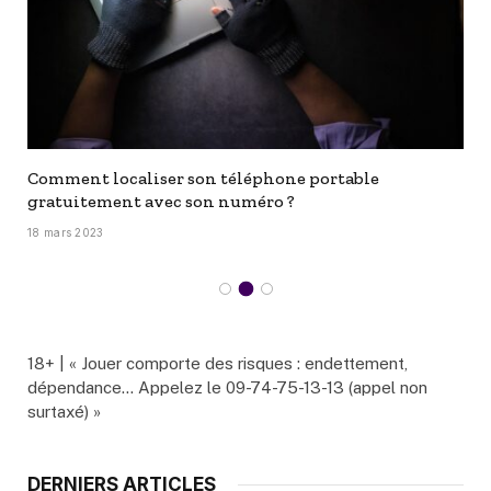
Comment localiser son téléphone portable
gratuitement avec son numéro ?
18 mars 2023
18+ | « Jouer comporte des risques : endettement,
dépendance… Appelez le 09-74-75-13-13 (appel non
surtaxé) »
DERNIERS ARTICLES