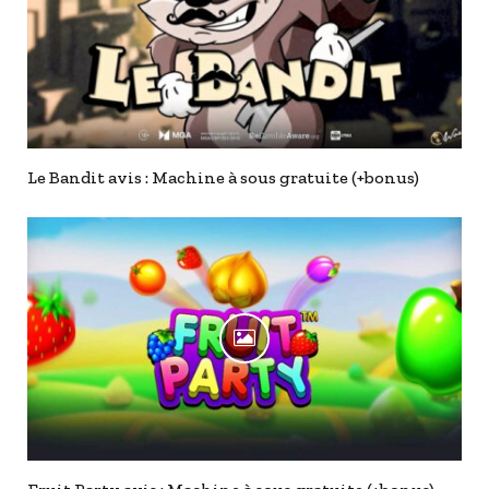
Le Bandit avis : Machine à sous gratuite (+bonus)