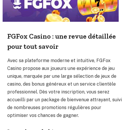
FGFox Casino : une revue détaillée
pour tout savoir
Avec sa plateforme moderne et intuitive, FGFox
Casino propose aux joueurs une expérience de jeu
unique, marquée par une large sélection de jeux de
casino, des bonus généreux et un service clientèle
professionnel. Dès votre inscription, vous serez
accueilli par un package de bienvenue attrayant, suivi
de nombreuses promotions régulières pour
optimiser vos chances de gagner.