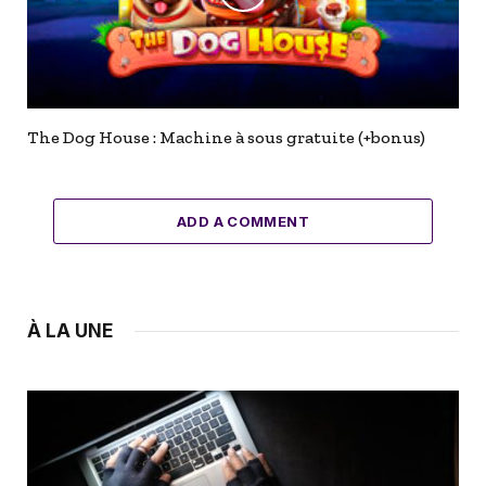
The Dog House : Machine à sous gratuite (+bonus)
ADD A COMMENT
À LA UNE