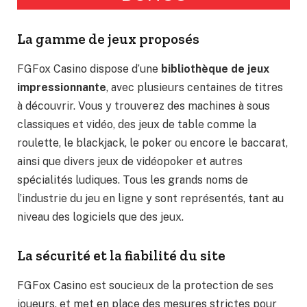
La gamme de jeux proposés
FGFox Casino dispose d’une
bibliothèque de jeux
impressionnante
, avec plusieurs centaines de titres
à découvrir. Vous y trouverez des machines à sous
classiques et vidéo, des jeux de table comme la
roulette, le blackjack, le poker ou encore le baccarat,
ainsi que divers jeux de vidéopoker et autres
spécialités ludiques. Tous les grands noms de
l’industrie du jeu en ligne y sont représentés, tant au
niveau des logiciels que des jeux.
La sécurité et la fiabilité du site
FGFox Casino est soucieux de la protection de ses
joueurs, et met en place des mesures strictes pour