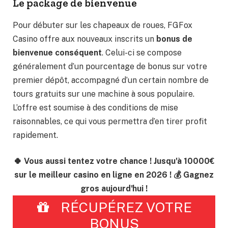
Le package de bienvenue
Pour débuter sur les chapeaux de roues, FGFox
Casino offre aux nouveaux inscrits un
bonus de
bienvenue conséquent
. Celui-ci se compose
généralement d’un pourcentage de bonus sur votre
premier dépôt, accompagné d’un certain nombre de
tours gratuits sur une machine à sous populaire.
L’offre est soumise à des conditions de mise
raisonnables, ce qui vous permettra d’en tirer profit
rapidement.
🍀 Vous aussi tentez votre chance ! Jusqu'à 10000€
sur le meilleur casino en ligne en 2026 ! 💰 Gagnez
gros aujourd'hui !
RÉCUPÉREZ VOTRE
BONUS