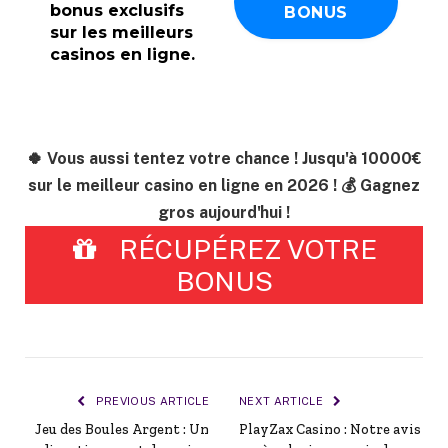
bonus exclusifs
sur les meilleurs
casinos en ligne.
🍀 Vous aussi tentez votre chance ! Jusqu'à 10000€
sur le meilleur casino en ligne en 2026 ! 💰 Gagnez
gros aujourd'hui !
RÉCUPÉREZ VOTRE
BONUS
PREVIOUS ARTICLE
NEXT ARTICLE
Jeu des Boules Argent : Un
PlayZax Casino : Notre avis