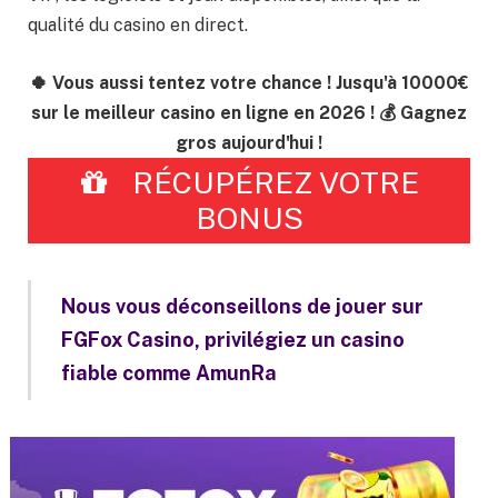
qualité du casino en direct.
🍀 Vous aussi tentez votre chance ! Jusqu'à 10000€
sur le meilleur casino en ligne en 2026 ! 💰 Gagnez
gros aujourd'hui !
RÉCUPÉREZ VOTRE
BONUS
Nous vous déconseillons de jouer sur
FGFox Casino, privilégiez un casino
fiable comme AmunRa