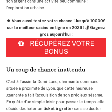
son argent dans une activité peu commune :
l’exploration urbaine.
🍀 Vous aussi tentez votre chance ! Jusqu'à 10000€
sur le meilleur casino en ligne en 2026 ! 💰 Gagnez
gros aujourd'hui !
RÉCUPÉREZ VOTRE
BONUS
Un coup de chance inattendu
C’est à Tassin-la-Demi-Lune, charmante commune
située à proximité de Lyon, que cette heureuse
gagnante a fait l’acquisition de son précieux sésame.
En quête d’un simple loisir pour passer le temps, elle
décide d’acheter un
ticket à gratter
sans se douter