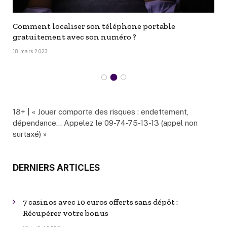
Comment localiser son téléphone portable
gratuitement avec son numéro ?
18 mars 2023
18+ | « Jouer comporte des risques : endettement,
dépendance… Appelez le 09-74-75-13-13 (appel non
surtaxé) »
DERNIERS ARTICLES
7 casinos avec 10 euros offerts sans dépôt :
Récupérer votre bonus