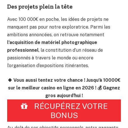
Des projets plein la tête
Avec 100 000€ en poche, les idées de projets ne
manquent pas pour notre exploratrice. Parmi les
ambitions annoncées, on retrouve notamment
l’acquisition de matériel photographique
professionnel
, la constitution d’un réseau de
passionnés à travers le monde ou encore
l’organisation d’expositions itinérantes.
🍀 Vous aussi tentez votre chance ! Jusqu'à 10000€
sur le meilleur casino en ligne en 2026 ! 💰 Gagnez
gros aujourd'hui !
RÉCUPÉREZ VOTRE
BONUS
Au-delà de ces objectifs personnels, notre gagnante