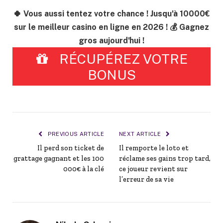
🍀 Vous aussi tentez votre chance ! Jusqu'à 10000€
sur le meilleur casino en ligne en 2026 ! 💰 Gagnez
gros aujourd'hui !
RÉCUPÉREZ VOTRE
BONUS
PREVIOUS ARTICLE
NEXT ARTICLE
Il perd son ticket de
Il remporte le loto et
grattage gagnant et les 100
réclame ses gains trop tard,
000€ à la clé
ce joueur revient sur
l’erreur de sa vie