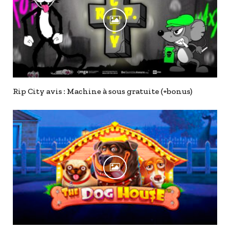
Rip City avis : Machine à sous gratuite (+bonus)