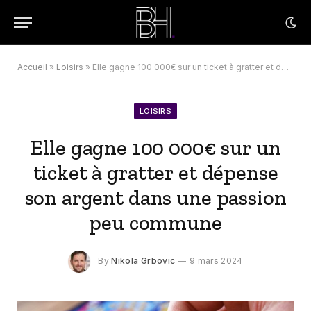
Accueil
»
Loisirs
»
Elle gagne 100 000€ sur un ticket à gratter et dépense son argent dans une passion peu commune
LOISIRS
Elle gagne 100 000€ sur un
ticket à gratter et dépense
son argent dans une passion
peu commune
By
Nikola Grbovic
9 mars 2024