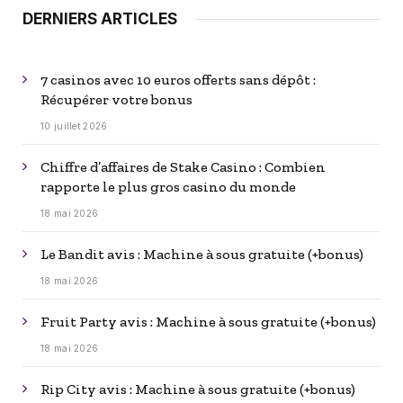
DERNIERS ARTICLES
7 casinos avec 10 euros offerts sans dépôt :
Récupérer votre bonus
10 juillet 2026
Chiffre d’affaires de Stake Casino : Combien
rapporte le plus gros casino du monde
18 mai 2026
Le Bandit avis : Machine à sous gratuite (+bonus)
18 mai 2026
Fruit Party avis : Machine à sous gratuite (+bonus)
18 mai 2026
Rip City avis : Machine à sous gratuite (+bonus)