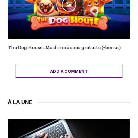
The Dog House : Machine à sous gratuite (+bonus)
ADD A COMMENT
À LA UNE