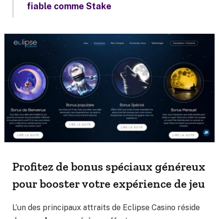
fiable comme Stake
Profitez de bonus spéciaux généreux
pour booster votre expérience de jeu
L’un des principaux attraits de Eclipse Casino réside