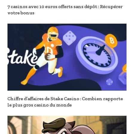
7 casinos avec 10 euros offerts sans dépôt : Récupérer
votre bonus
Chiffre d’affaires de Stake Casino : Combien rapporte
le plus gros casino du monde