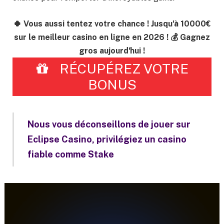
🍀 Vous aussi tentez votre chance ! Jusqu'à 10000€
sur le meilleur casino en ligne en 2026 ! 💰 Gagnez
gros aujourd'hui !
RÉCUPÉREZ VOTRE
BONUS
Nous vous déconseillons de jouer sur
Eclipse Casino, privilégiez un casino
fiable comme Stake