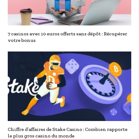
7 casinos avec 10 euros offerts sans dépôt : Récupérer
votre bonus
Chiffre d’affaires de Stake Casino : Combien rapporte
le plus gros casino du monde