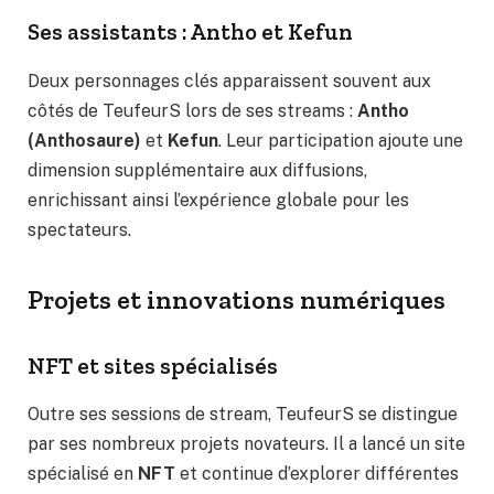
Ses assistants : Antho et Kefun
Deux personnages clés apparaissent souvent aux
côtés de TeufeurS lors de ses streams :
Antho
(Anthosaure)
et
Kefun
. Leur participation ajoute une
dimension supplémentaire aux diffusions,
enrichissant ainsi l’expérience globale pour les
spectateurs.
Projets et innovations numériques
NFT et sites spécialisés
Outre ses sessions de stream, TeufeurS se distingue
par ses nombreux projets novateurs. Il a lancé un site
spécialisé en
NFT
et continue d’explorer différentes