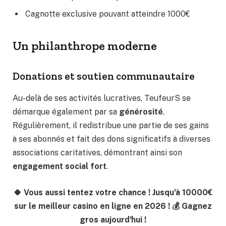
Cagnotte exclusive pouvant atteindre 1000€
Un philanthrope moderne
Donations et soutien communautaire
Au-delà de ses activités lucratives, TeufeurS se
démarque également par sa
générosité
.
Régulièrement, il redistribue une partie de ses gains
à ses abonnés et fait des dons significatifs à diverses
associations caritatives, démontrant ainsi son
engagement social fort
.
🍀 Vous aussi tentez votre chance ! Jusqu'à 10000€
sur le meilleur casino en ligne en 2026 ! 💰 Gagnez
gros aujourd'hui !