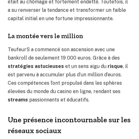
était au chômage et fortement endetté. Toutefois, il
a su renverser la tendance et transformer un faible
capital initial en une fortune impressionnante.
La montée vers le million
TeufeurS a commencé son ascension avec une
bankroll de seulement 19 000 euros. Grâce à des
stratégies astucieuses
et un sens aigu du
risque
, il
est parvenu à accumuler plus d’un million d’euros.
Ces compétences l’ont propulsé dans les sphères
élevées du monde du casino en ligne, rendant ses
streams
passionnants et éducatifs.
Une présence incontournable sur les
réseaux sociaux