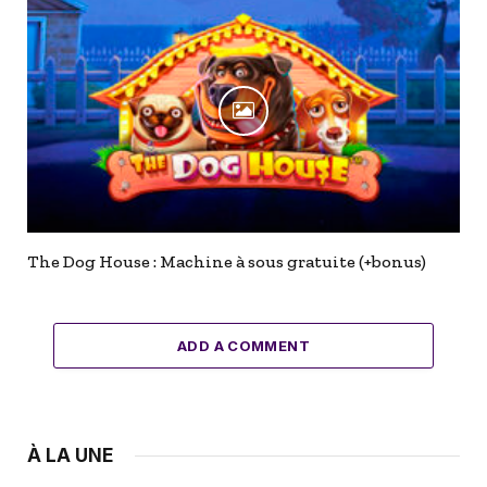
The Dog House : Machine à sous gratuite (+bonus)
ADD A COMMENT
À LA UNE