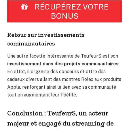
RÉCUPÉREZ VOTRE
BONUS
Retour sur investissements
communautaires
Une autre facette intéressante de TeufeurS est son
investissement dans des projets communautaires
.
En effet, il organise des concours et offre des
cadeaux divers allant des montres Rolex aux produits
Apple, renforçant ainsi le lien avec sa communauté
tout en augmentant leur fidélité.
Conclusion : TeufeurS, un acteur
majeur et engagé du streaming de