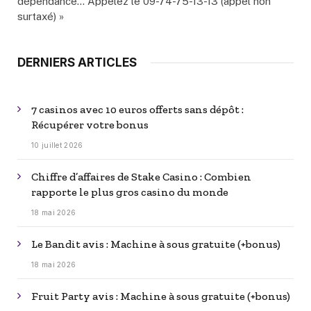
dépendance… Appelez le 09-74-75-13-13 (appel non
surtaxé) »
DERNIERS ARTICLES
7 casinos avec 10 euros offerts sans dépôt :
Récupérer votre bonus
10 juillet 2026
Chiffre d’affaires de Stake Casino : Combien
rapporte le plus gros casino du monde
18 mai 2026
Le Bandit avis : Machine à sous gratuite (+bonus)
18 mai 2026
Fruit Party avis : Machine à sous gratuite (+bonus)