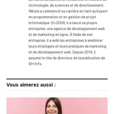
technologie, de sciences et de divertissement.
Nikola a commencé sa carrière en tant qu'expert
en programmation et en gestion de projet
informatique. En 2006, il a lancé sa propre
entreprise, une agence de développement web
et de marketing en ligne. À l'aide de son
entreprise, il a aidé les entreprises à améliorer
leurs stratégies et leurs pratiques de marketing
et de développement web. Depuis 2019, il
assume le rôle de directeur de la publication de
BH Info.
Vous aimerez aussi :