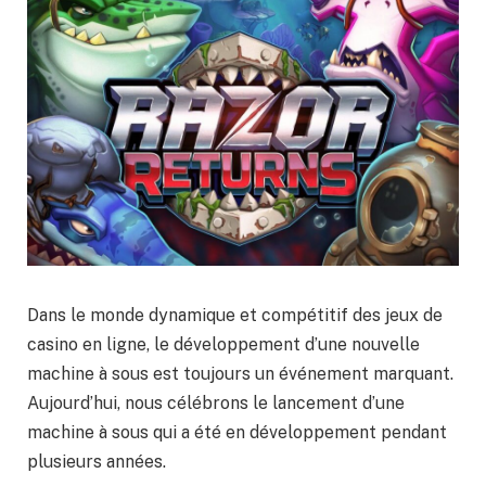
Dans le monde dynamique et compétitif des jeux de
casino en ligne, le développement d’une nouvelle
machine à sous est toujours un événement marquant.
Aujourd’hui, nous célébrons le lancement d’une
machine à sous qui a été en développement pendant
plusieurs années.