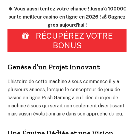
🍀 Vous aussi tentez votre chance ! Jusqu'à 10000€
sur le meilleur casino en ligne en 2026 ! 💰 Gagnez
gros aujourd'hui !
RÉCUPÉREZ VOTRE
BONUS
Genèse d’un Projet Innovant
L’histoire de cette machine à sous commence il y a
plusieurs années, lorsque le concepteur de jeux de
casino en ligne Push Gaming a eu l’idée d’un jeu de
machine à sous qui serait non seulement divertissant,
mais aussi révolutionnaire dans son approche du jeu.
Une Équipe Dédiée et une Vision