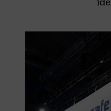
idé
Crêpière part
27 février 2023