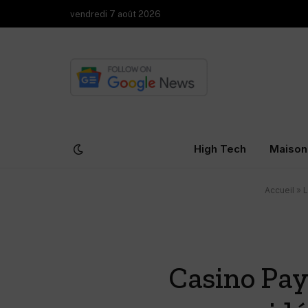
vendredi 7 août 2026
High Tech
Maison
Accueil
»
L
Casino Pay