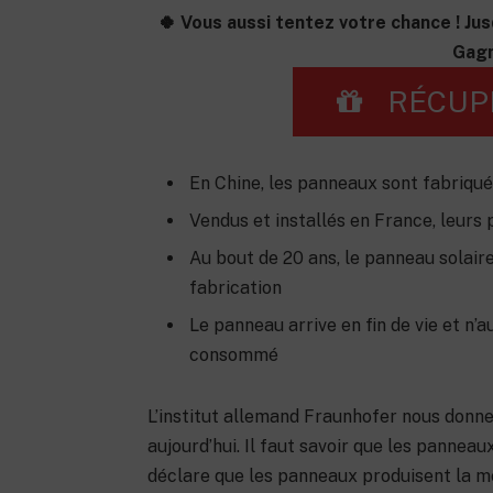
🍀 Vous aussi tentez votre chance ! Jus
Gagn
RÉCUP
En Chine, les panneaux sont fabriqué
Vendus et installés en France, leurs 
Au bout de 20 ans, le panneau solair
fabrication
Le panneau arrive en fin de vie et n’a
consommé
L’institut allemand Fraunhofer nous donne
aujourd’hui. Il faut savoir que les panneau
déclare que les panneaux produisent la mê