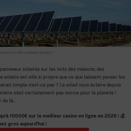
olaire est-elle vraiment propre ?
panneaux solaires sur les toits des maisons, des
 solaire est-elle si propre que ce que laissent penser les
rait simple n’est-ce pas ? Le soleil nous éclaire depuis
umière n’est certainement pas nocive pour la planète !
r de là…
qu'à 10000€ sur le meilleur casino en ligne en 2026 ! 💰
ez gros aujourd'hui !