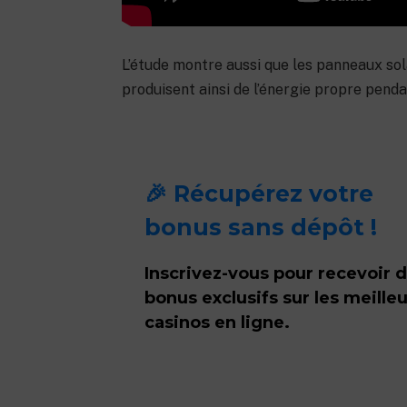
L’étude montre aussi que les panneaux sola
produisent ainsi de l’énergie propre penda
🎉 Récupérez votre
bonus sans dépôt !
Inscrivez-vous pour recevoir 
bonus exclusifs sur les meille
casinos en ligne.