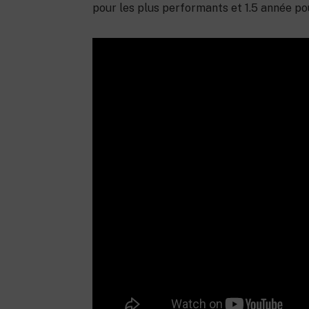
pour les plus performants et 1.5 année po