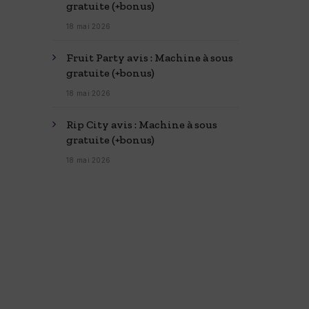
gratuite (+bonus)
18 mai 2026
Fruit Party avis : Machine à sous
gratuite (+bonus)
18 mai 2026
Rip City avis : Machine à sous
gratuite (+bonus)
18 mai 2026