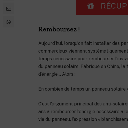
RÉCUP
Remboursez !
Aujourd’hui, lorsqu’on fait installer des 
commerciaux viennent systématiquement a
temps nécessaire pour rembourser l’insta
du panneau solaire. Fabriqué en Chine, la
d’énergie… Alors :
En combien de temps un panneau solaire va-
C’est l’argument principal des anti-solai
ans à rembourser l’énergie nécessaire à l
vie du panneau, l’expression « blanchissem