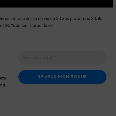
ires ont une durée de vie de 30 ans plutôt que 20, ils
nt 95 % de leur durée de vie.
des
urs