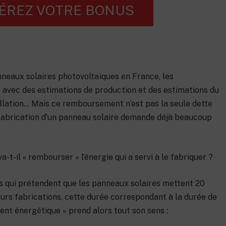
ÉREZ VOTRE BONUS
panneaux solaires photovoltaïques en France, les
vec des estimations de production et des estimations du
llation… Mais ce remboursement n’est pas la seule dette
 fabrication d’un panneau solaire demande déjà beaucoup
t-il « rembourser » l’énergie qui a servi à le fabriquer ?
res qui prétendent que les panneaux solaires mettent 20
eurs fabrications, cette durée correspondant à la durée de
ent énergétique » prend alors tout son sens :