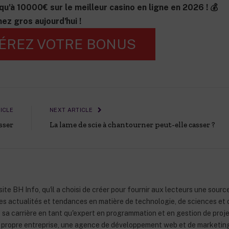
qu'à 10000€ sur le meilleur casino en ligne en 2026 ! 💰
ez gros aujourd'hui !
ÉREZ VOTRE BONUS
ICLE
NEXT ARTICLE
sser
La lame de scie à chantourner peut-elle casser ?
ite BH Info, qu'il a choisi de créer pour fournir aux lecteurs une sourc
res actualités et tendances en matière de technologie, de sciences et 
sa carrière en tant qu'expert en programmation et en gestion de proj
sa propre entreprise, une agence de développement web et de marketin