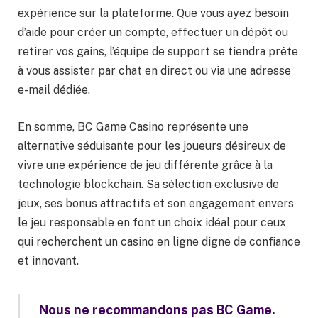
expérience sur la plateforme. Que vous ayez besoin
d’aide pour créer un compte, effectuer un dépôt ou
retirer vos gains, l’équipe de support se tiendra prête
à vous assister par chat en direct ou via une adresse
e-mail dédiée.
En somme, BC Game Casino représente une
alternative séduisante pour les joueurs désireux de
vivre une expérience de jeu différente grâce à la
technologie blockchain. Sa sélection exclusive de
jeux, ses bonus attractifs et son engagement envers
le jeu responsable en font un choix idéal pour ceux
qui recherchent un casino en ligne digne de confiance
et innovant.
Nous ne recommandons pas BC Game.