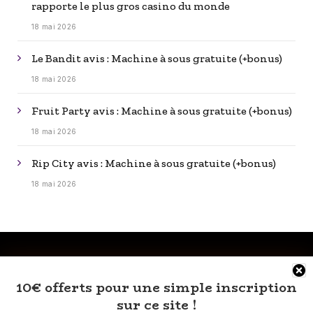
rapporte le plus gros casino du monde
18 mai 2026
Le Bandit avis : Machine à sous gratuite (+bonus)
18 mai 2026
Fruit Party avis : Machine à sous gratuite (+bonus)
18 mai 2026
Rip City avis : Machine à sous gratuite (+bonus)
18 mai 2026
10€ offerts pour une simple inscription
sur ce site !