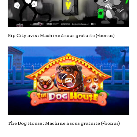
Rip City avis : Machine à sous gratuite (+bonus)
The Dog House : Machine à sous gratuite (+bonus)