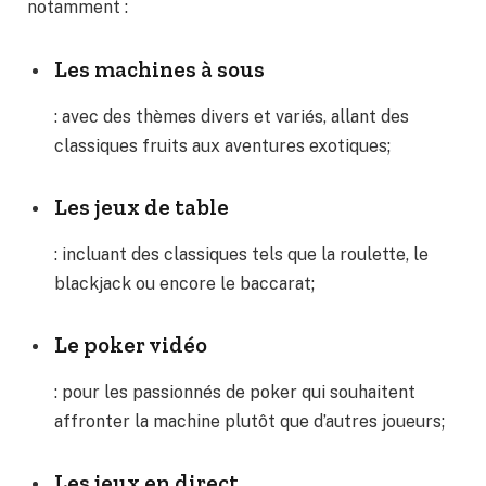
notamment :
Les machines à sous
: avec des thèmes divers et variés, allant des
classiques fruits aux aventures exotiques;
Les jeux de table
: incluant des classiques tels que la roulette, le
blackjack ou encore le baccarat;
Le poker vidéo
: pour les passionnés de poker qui souhaitent
affronter la machine plutôt que d’autres joueurs;
Les jeux en direct