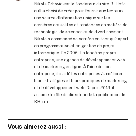
Nikola Grbovic est le fondateur du site BH Info,
qu'il a choisi de créer pour fournir aux lecteurs
une source d'information unique sur les
dernières actualités et tendances en matière de
technologie, de sciences et de divertissement.
Nikola a commencé sa carrière en tant qu'expert
en programmation et en gestion de projet
informatique. En 2006, il a lancé sa propre
entreprise, une agence de développement web
et de marketing en ligne. À l'aide de son
entreprise, il a aidé les entreprises à améliorer
leurs stratégies et leurs pratiques de marketing
et de développement web. Depuis 2019, il
assume le rôle de directeur de la publication de
BH Info.
Vous aimerez aussi :