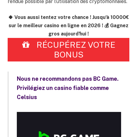
rendue possible par l’utilisation des cryptomonnaies.
🍀 Vous aussi tentez votre chance ! Jusqu'à 10000€
sur le meilleur casino en ligne en 2026 ! 💰 Gagnez
gros aujourd'hui !
RÉCUPÉREZ VOTRE
BONUS
Nous ne recommandons pas BC Game.
Privilégiez un casino fiable comme
Celsius