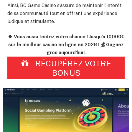
Ainsi, BC Game Casino s’assure de maintenir l’intérêt
de sa communauté tout en offrant une expérience
ludique et stimulante.
🍀 Vous aussi tentez votre chance ! Jusqu'à 10000€
sur le meilleur casino en ligne en 2026 ! 💰 Gagnez
gros aujourd'hui !
RÉCUPÉREZ VOTRE
BONUS