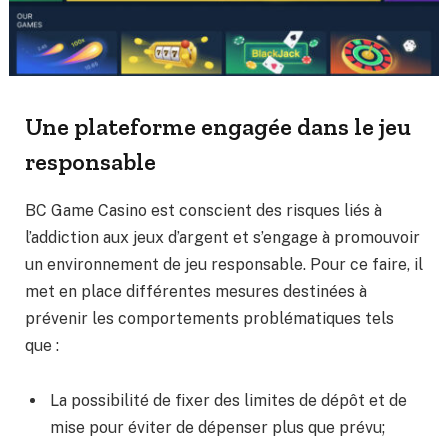
Une plateforme engagée dans le jeu
responsable
BC Game Casino est conscient des risques liés à
l’addiction aux jeux d’argent et s’engage à promouvoir
un environnement de jeu responsable. Pour ce faire, il
met en place différentes mesures destinées à
prévenir les comportements problématiques tels
que :
La possibilité de fixer des limites de dépôt et de
mise pour éviter de dépenser plus que prévu;