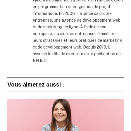
Nikola a commencé sa carrière en tant qu'expert
en programmation et en gestion de projet
informatique. En 2006, il a lancé sa propre
entreprise, une agence de développement web
et de marketing en ligne. À l'aide de son
entreprise, il a aidé les entreprises à améliorer
leurs stratégies et leurs pratiques de marketing
et de développement web. Depuis 2019, il
assume le rôle de directeur de la publication de
BH Info.
Vous aimerez aussi :