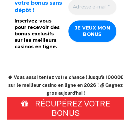
votre bonus sans
dépôt !
Inscrivez-vous
pour recevoir des
bonus exclusifs
sur les meilleurs
casinos en ligne.
🍀 Vous aussi tentez votre chance ! Jusqu'à 10000€
sur le meilleur casino en ligne en 2026 ! 💰 Gagnez
gros aujourd'hui !
RÉCUPÉREZ VOTRE
BONUS