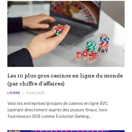
Les 10 plus gros casinos en ligne du monde
(par chiffre d’affaires)
LOISIRS
4 août 2025
Voici les entreprises/groupes de casinos en ligne B2C
(opérant directement auprès des joueurs finaux, hors
fournisseurs B2B comme Evolution Gaming…