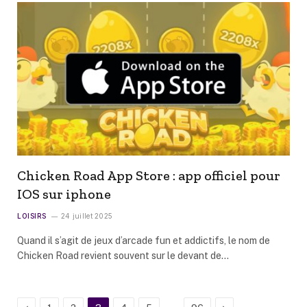
Chicken Road App Store : app officiel pour
IOS sur iphone
LOISIRS
24 juillet 2025
Quand il s’agit de jeux d’arcade fun et addictifs, le nom de
Chicken Road revient souvent sur le devant de…