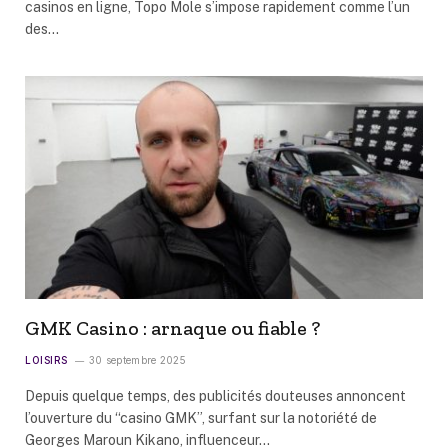
casinos en ligne, Topo Mole s’impose rapidement comme l’un
des…
GMK Casino : arnaque ou fiable ?
LOISIRS
30 septembre 2025
Depuis quelque temps, des publicités douteuses annoncent
l’ouverture du “casino GMK”, surfant sur la notoriété de
Georges Maroun Kikano, influenceur…