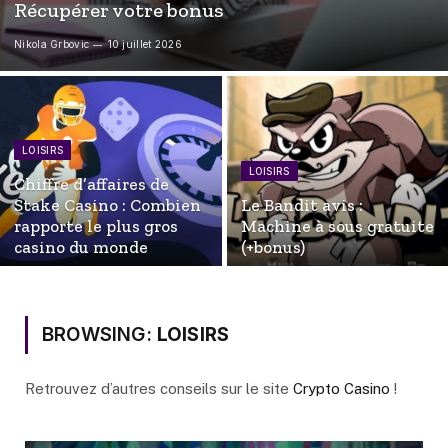
Récupérer votre bonus
Nikola Grbovic
10 juillet 2026
LOISIRS
LOISIRS
Chiffre d’affaires de
Stake Casino : Combien
Le Bandit avis :
rapporte le plus gros
Machine à sous gratuite
casino du monde
(+bonus)
BROWSING:
LOISIRS
Retrouvez d’autres conseils sur le site
Crypto Casino
!