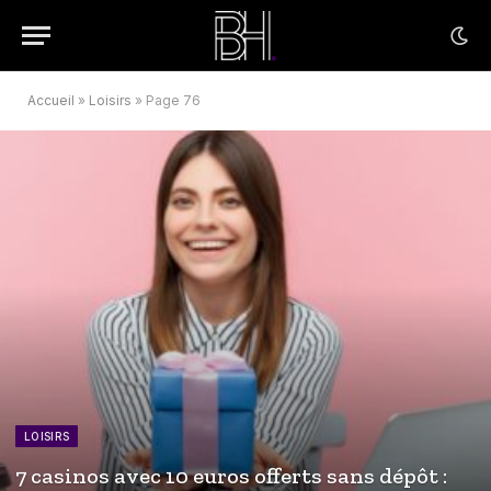
Accueil
»
Loisirs
»
Page 76
LOISIRS
7 casinos avec 10 euros offerts sans dépôt :