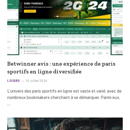
Betwinner avis : une expérience de paris
sportifs en ligne diversifiée
LOISIRS
10 juillet 2024
L’univers des paris sportifs en ligne est vaste et varié, avec de
nombreux bookmakers cherchant à se démarquer. Parmi eux,
…