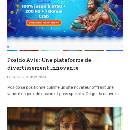
Posido Avis : Une plateforme de
divertissement innovante
LOISIRS
9 juillet 2024
Posido se positionne comme un site novateur offrant une
variété de jeux de casino et paris sportifs. Ce guide couvre…