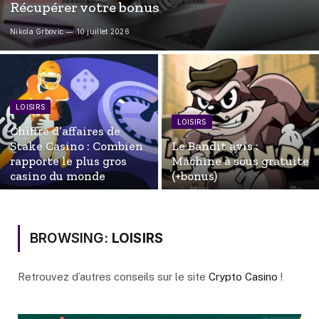
Récupérer votre bonus
Nikola Grbovic
10 juillet 2026
LOISIRS
LOISIRS
Chiffre d’affaires de
Stake Casino : Combien
Le Bandit avis :
rapporte le plus gros
Machine à sous gratuite
casino du monde
(+bonus)
BROWSING:
LOISIRS
Retrouvez d’autres conseils sur le site
Crypto Casino
!